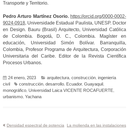
Transporte y Territorio.
Pedro Arturo Martínez Osorio.
https://orcid.org/0000-0002-
9024-0918,
Universidade Estadual Paulista, UNESP. Doctor
en Design. Bauru (Brasil) Arquitecto, Universidad Católica
de Colombia. Bogotá, D. C., Colombia. Magíster en
educación, Universidad Simón Bolívar. Barranquilla,
Colombia, Profesor Programa de Arquitectura, Corporación
Universitaria del Caribe. Editor de la Revista Científica
Procesos Urbanos.
24 enero, 2023
arquitectura
,
construcción
,
ingeniería
civil
construcción
,
desarrollo
,
Ecuador
,
Guayaquil
,
monográfico
,
Universidad Laica VICENTE ROCAFUERTE
,
urbanismo
,
Yachana
Navegación
Densidad espectral de potencia
La molienda en las instalaciones