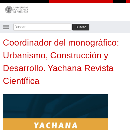
Saltar
al
contenido
Buscar:
Coordinador del monográfico:
Urbanismo, Construcción y
Desarrollo. Yachana Revista
Científica