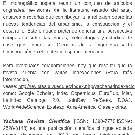
El monográfico espera reunir un conjunto de artículos
originales, revisiones de la literatura (estado del arte),
ensayos o reseñas que contribuyan a la reflexión sobre las
nuevas tendencias del urbanismo, la construcción y el
desarrollo. Este enfoque pretende generar una perspectiva
comparada sobre las teorías, metodologías y estudios de
caso que tienen las Ciencias de la Ingeniería y la
Construcción en el contexto hispanoamericano.
Para eventuales colaboraciones, hay que resaltar que la
revista cuenta con varias indexaciones (Para más
información,
véase:
http://revistas.ulvr.edu.ec/index.php/yachana/indexaci
como: Google Scholar, Index Copernicus, EuroPub, Miar,
Latindex Catálogo 2.0, LatinRev, RefSeek, DOAJ,
WorldWideScience, Exalead, Aura América, Clase y otras.
Yachana Revista Científica
[ISSN: 1390-7778|ISSNe:
2528-8148] es una publicación científica bilingüe editada