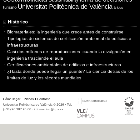
Universitat Politècnica de València
turismo
áridos
Histórico
Biomateriales: la ingeniería que crece antes de construirse
Tipologías de sistemas de certificación ambiental de edificios e
infraestructuras
Casi dos millones de reproducciones: cuando la divulgación en
ingeniería trasciende el aula
Certificaciones ambientales de edificios e infraestructuras
¿Hasta dónde puede llegar un puente? La ciencia detrás de los
límites de luz y los récords mundiales
Cómo llegar
Planos
Contacto
Universitat Politècnica de València © 2026 · Tel.
(+34) 96 387 90 00 ·
informacion@upv.es