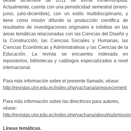
desde diciembre de 2012 de forma ininterrumpida.
Actualmente, cuenta con una periodicidad semestral (enero-
junio, julio-diciembre), con un estilo multidisciplinario, y
tiene como misión difundir la producción científica de
resultados de investigaciones originales e inéditas en las
áreas temáticas relacionadas con las Ciencias del Diseño y
la Construcción, las Ciencias Sociales y Humanas, las
Ciencias Económicas y Administrativas y las Ciencias de la
Educación. La revista se encuentra indexada en
repositorios, bibliotecas y catálogos especializados a nivel
internacional.
Para más información sobre el presente llamado, véase:
http://revistas.ulvr.edu.ec/index.php/yachana/announcement
Para más información sobre las directrices para autores,
véase:
http://revistas.ulvr.edu.ec/index.php/yachana/about/submissio
Líneas temáticas.