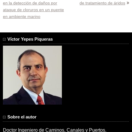
en la detección de daños por
de tratamiento de áridos
de
ataque de cloruros en un puente
entradas
en ambiente marino
Víctor Yepes Piqueras
Sobre el autor
Doctor Ingeniero de Caminos, Canales y Puertos.