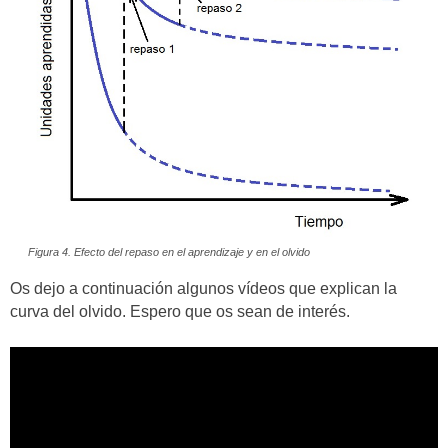
Figura 4. Efecto del repaso en el aprendizaje y en el olvido
Os dejo a continuación algunos vídeos que explican la
curva del olvido. Espero que os sean de interés.