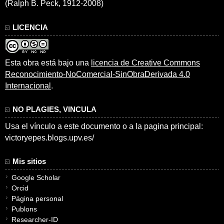
(Ralph B. Peck, 1912-2008)
LICENCIA
Esta obra está bajo una
licencia de Creative Commons
Reconocimiento-NoComercial-SinObraDerivada 4.0
Internacional
.
NO PLAGIES, VINCULA
Usa el vínculo a este documento o a la pagina principal:
victoryepes.blogs.upv.es/
Mis sitios
Google Scholar
Orcid
Página personal
Publons
Researcher-ID