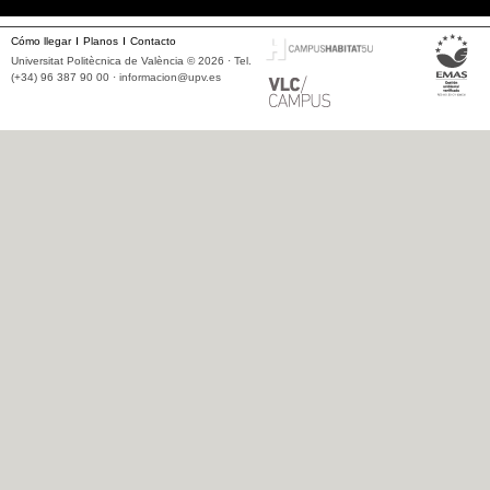
Cómo llegar
Planos
Contacto
Universitat Politècnica de València © 2026 · Tel.
(+34) 96 387 90 00 ·
informacion@upv.es