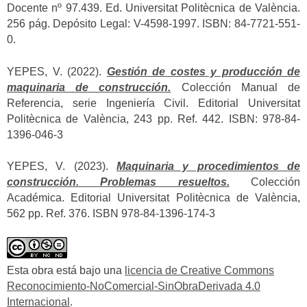
Docente nº 97.439. Ed. Universitat Politècnica de València.
256 pág. Depósito Legal: V-4598-1997. ISBN: 84-7721-551-
0.
YEPES, V. (2022).
Gestión de costes y producción de
maquinaria de construcción.
Colección Manual de
Referencia, serie Ingeniería Civil. Editorial Universitat
Politècnica de València, 243 pp. Ref. 442. ISBN: 978-84-
1396-046-3
YEPES, V. (2023).
Maquinaria y procedimientos de
construcción. Problemas resueltos.
Colección
Académica. Editorial Universitat Politècnica de València,
562 pp. Ref. 376. ISBN 978-84-1396-174-3
Esta obra está bajo una
licencia de Creative Commons
Reconocimiento-NoComercial-SinObraDerivada 4.0
Internacional
.