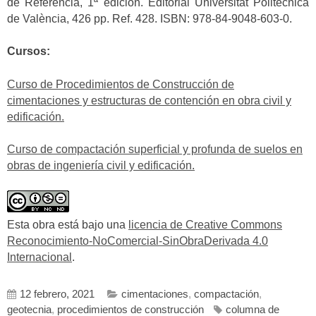
de Referencia, 1ª edición. Editorial Universitat Politècnica
de València, 426 pp. Ref. 428. ISBN: 978-84-9048-603-0.
Cursos:
Curso de Procedimientos de Construcción de
cimentaciones y estructuras de contención en obra civil y
edificación.
Curso de compactación superficial y profunda de suelos en
obras de ingeniería civil y edificación.
Esta obra está bajo una
licencia de Creative Commons
Reconocimiento-NoComercial-SinObraDerivada 4.0
Internacional
.
12 febrero, 2021
cimentaciones
,
compactación
,
geotecnia
,
procedimientos de construcción
columna de