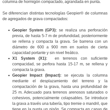
columna de hormigón compactado, agrandada en punta.
Se diferencian distintas tecnologías Geopier® de columnas
de agregados de grava compactados:
Geopier System (GP3):
se realiza una perforación
previa, de hasta 5-7 m de profundidad, posteriormente
se rellena y compacta la grava. Se barrena con un
diámetro de 600 a 900 mm en suelos de cierta
capacidad portante y sin nivel freático.
X1 System (X1):
en terrenos con suficiente
compacidad, se perfora hasta 15-17 m, se rellena y
compacta la grava.
Geopier Impact (Impact):
se ejecuta la columna
mediante el desplazamiento del terreno y la
compactación de la grava, hasta una profundidad de
25 m. Adecuado para terrenos arenosos saturados o
cohesivos, potencialmente colapsables. Se introduce
la grava a través una tubería, tipo tremie o mandril, que
tiene en la punta un pisón. Se compacta en capas de