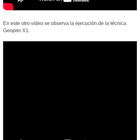
En este otro vídeo se observa la ejecución de la técnica
Geopier X1.