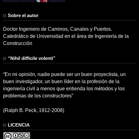
Sobre el autor
Doctor Ingeniero de Caminos, Canales y Puertos.
Catedrático de Universidad en el área de Ingeniería de la
Construcción
“Nihil difficile volenti”
“En mi opinión, nadie puede ser un buen proyectista, un
buen investigador, un buen líder en la profesión de la
ingeniería civil a menos que entienda los métodos y los
problemas de los constructores”
(Ralph B. Peck, 1912-2008)
LICENCIA