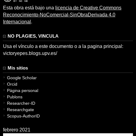
Esta obra está bajo una
licencia de Creative Commons
Reconocimiento-NoComercial-SinObraDerivada 4.0
Internacional
.
NO PLAGIES, VINCULA
Usa el vínculo a este documento o a la pagina principal:
victoryepes.blogs.upv.es/
Mis sitios
Google Scholar
Orcid
Página personal
Publons
Researcher-ID
Researchgate
Scopus-AuthorID
febrero 2021