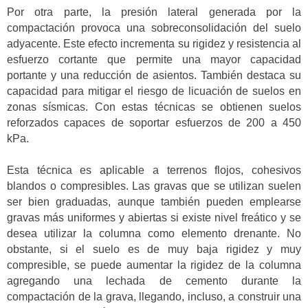
Por otra parte, la presión lateral generada por la
compactación provoca una sobreconsolidación del suelo
adyacente. Este efecto incrementa su rigidez y resistencia al
esfuerzo cortante que permite una mayor capacidad
portante y una reducción de asientos. También destaca su
capacidad para mitigar el riesgo de licuación de suelos en
zonas sísmicas. Con estas técnicas se obtienen suelos
reforzados capaces de soportar esfuerzos de 200 a 450
kPa.
Esta técnica es aplicable a terrenos flojos, cohesivos
blandos o compresibles. Las gravas que se utilizan suelen
ser bien graduadas, aunque también pueden emplearse
gravas más uniformes y abiertas si existe nivel freático y se
desea utilizar la columna como elemento drenante. No
obstante, si el suelo es de muy baja rigidez y muy
compresible, se puede aumentar la rigidez de la columna
agregando una lechada de cemento durante la
compactación de la grava, llegando, incluso, a construir una