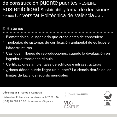
puente
puentes
de construcción
RESILIFE
sostenibilidad
toma de decisiones
Sustainability
Universitat Politècnica de València
turismo
áridos
Histórico
Biomateriales: la ingeniería que crece antes de construirse
Tipologías de sistemas de certificación ambiental de edificios e
infraestructuras
Casi dos millones de reproducciones: cuando la divulgación en
ingeniería trasciende el aula
Certificaciones ambientales de edificios e infraestructuras
¿Hasta dónde puede llegar un puente? La ciencia detrás de los
límites de luz y los récords mundiales
Cómo llegar
Planos
Contacto
Universitat Politècnica de València © 2026 · Tel.
(+34) 96 387 90 00 ·
informacion@upv.es