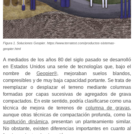
Figura 1. Soluciones Geopier. https://www.terratest.com/productos-sistemas-
geopier.html
A mediados de los años 80 del siglo pasado se desarrolló
en Estados Unidos una serie de tecnologías que, bajo el
nombre de
Geopier®,
mejoraban suelos blandos,
compresibles y de muy baja capacidad portante. Se trata de
reemplazar o desplazar el terreno mediante columnas
formadas por capas sucesivas de agregados de grava
compactados. En este sentido, podría clasificarse como una
técnica de mejora de terrenos de
columna de gravas
,
aunque otras técnicas de compactación profunda, como la
sustitución dinámica,
presentan un planteamiento similar.
No obstante, existen diferencias importantes en cuanto al