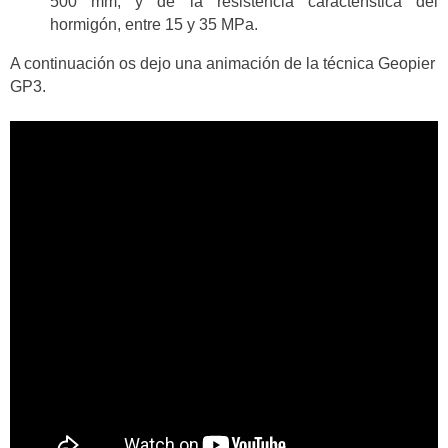
500 mm, y de la resistencia característica del
hormigón, entre 15 y 35 MPa.
A continuación os dejo una animación de la técnica Geopier
GP3.