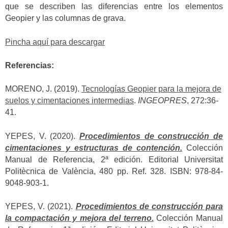
que se describen las diferencias entre los elementos
Geopier y las columnas de grava.
Pincha aquí para descargar
Referencias:
MORENO, J. (2019).
Tecnologías Geopier para la mejora de
suelos y cimentaciones intermedias
.
INGEOPRES
, 272:36-
41.
YEPES, V. (2020).
Procedimientos de construcción de
cimentaciones y estructuras de contención.
Colección
Manual de Referencia, 2ª edición. Editorial Universitat
Politècnica de València, 480 pp. Ref. 328. ISBN: 978-84-
9048-903-1.
YEPES, V. (2021).
Procedimientos de construcción para
la compactación y mejora del terreno.
Colección Manual