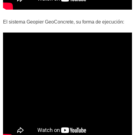
El sistema Geopier GeoConcrete, su forma de ejecución: