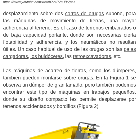
https://www.youtube.com/watch?v=R2a-Eir2pss
desplazamiento sobre dos
carros de orugas
supone, para
las máquinas de movimiento de tierras, una mayor
adherencia al terreno. Es el caso de terrenos embarrados o
de baja capacidad portante, donde son necesarias cierta
flotabilidad y adherencia, y los neumáticos no resultan
útiles. Un caso habitual de uso de las orugas son las
palas
cargadoras
,
los buldóceres
, las
retroexcavadoras
, etc.
Las máquinas de acarreo de tierras, como los dúmperes,
también pueden montarse sobre orugas. En la Figura 1 se
observa un dúmper de gran tamaño, pero también podemos
encontrar este tipo de máquinas en trabajos pequeños,
donde su diseño compacto les permite desplazarse por
terrenos accidentados y bordillos (Figura 2).