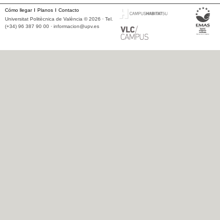
Cómo llegar
Planos
Contacto
Universitat Politècnica de València © 2026 · Tel.
(+34) 96 387 90 00 ·
informacion@upv.es