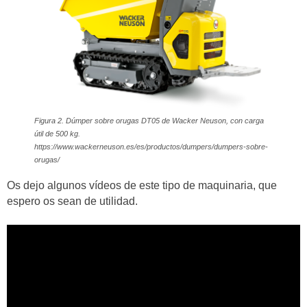
Figura 2. Dúmper sobre orugas DT05 de Wacker Neuson, con carga
útil de 500 kg.
https://www.wackerneuson.es/es/productos/dumpers/dumpers-sobre-
orugas/
Os dejo algunos vídeos de este tipo de maquinaria, que
espero os sean de utilidad.