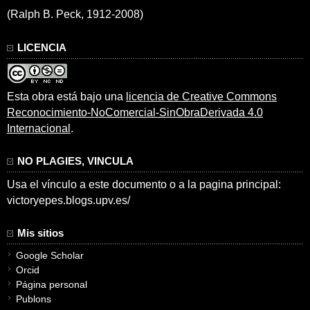
(Ralph B. Peck, 1912-2008)
LICENCIA
Esta obra está bajo una
licencia de Creative Commons
Reconocimiento-NoComercial-SinObraDerivada 4.0
Internacional
.
NO PLAGIES, VINCULA
Usa el vínculo a este documento o a la pagina principal:
victoryepes.blogs.upv.es/
Mis sitios
Google Scholar
Orcid
Página personal
Publons