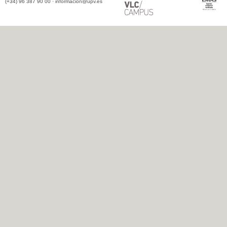
(+34) 96 387 90 00 ·
informacion@upv.es