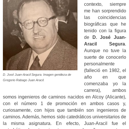
contexto, siempre
me han sorprendido
las coincidencias
biográficas que he
tenido con la figura
de
D. José Juan-
Aracil Segura
.
Aunque no tuve la
suerte de conocerlo
personalmente
(falleció en 1982, el
D. José Juan-Aracil Segura. Imagen gentileza de
año en que
Gregorio Rabago Juan Aracil.
comenzaba yo la
carrera), ambos
somos ingenieros de caminos nacidos en Alcoy (Alicante),
con el número 1 de promoción en ambos casos y,
curiosamente, con hijos que también son ingenieros de
caminos. Además, hemos sido catedráticos universitarios de
la misma asignatura. En efecto, Juan-Aracil fue el