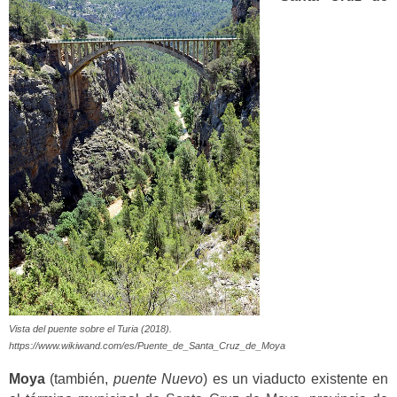
Vista del puente sobre el Turia (2018).
https://www.wikiwand.com/es/Puente_de_Santa_Cruz_de_Moya
Moya
(también,
puente Nuevo
) es un viaducto existente en