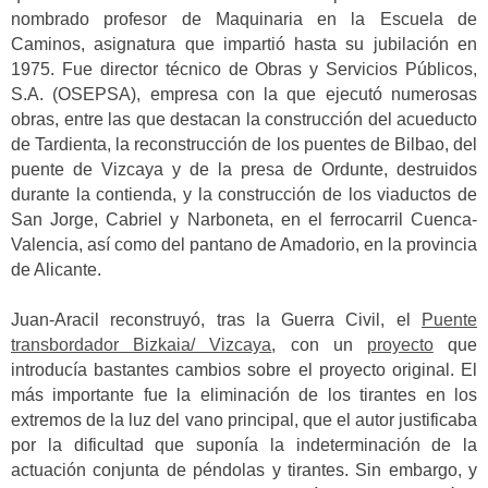
nombrado profesor de Maquinaria en la Escuela de
Caminos, asignatura que impartió hasta su jubilación en
1975. Fue director técnico de Obras y Servicios Públicos,
S.A. (OSEPSA), empresa con la que ejecutó numerosas
obras, entre las que destacan la construcción del acueducto
de Tardienta, la reconstrucción de los puentes de Bilbao, del
puente de Vizcaya y de la presa de Ordunte, destruidos
durante la contienda, y la construcción de los viaductos de
San Jorge, Cabriel y Narboneta, en el ferrocarril Cuenca-
Valencia, así como del pantano de Amadorio, en la provincia
de Alicante.
Juan-Aracil reconstruyó, tras la Guerra Civil, el
Puente
transbordador Bizkaia/ Vizcaya
, con un
proyecto
que
introducía bastantes cambios sobre el proyecto original. El
más importante fue la eliminación de los tirantes en los
extremos de la luz del vano principal, que el autor justificaba
por la dificultad que suponía la indeterminación de la
actuación conjunta de péndolas y tirantes. Sin embargo, y