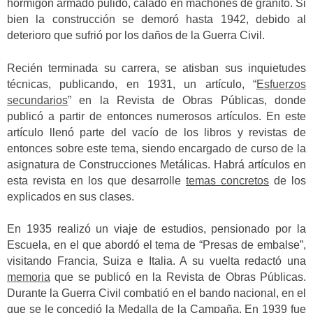
hormigón armado pulido, calado en machones de granito. Si
bien la construcción se demoró hasta 1942, debido al
deterioro que sufrió por los daños de la Guerra Civil.
Recién terminada su carrera, se atisban sus inquietudes
técnicas, publicando, en 1931, un artículo, “
Esfuerzos
secundarios
” en la Revista de Obras Públicas, donde
publicó a partir de entonces numerosos artículos. En este
artículo llenó parte del vacío de los libros y revistas de
entonces sobre este tema, siendo encargado de curso de la
asignatura de Construcciones Metálicas. Habrá artículos en
esta revista en los que desarrolle
temas concretos
de los
explicados en sus clases.
En 1935 realizó un viaje de estudios, pensionado por la
Escuela, en el que abordó el tema de “Presas de embalse”,
visitando Francia, Suiza e Italia. A su vuelta redactó una
memoria
que se publicó en la Revista de Obras Públicas.
Durante la Guerra Civil combatió en el bando nacional, en el
que se le concedió la Medalla de la Campaña. En 1939 fue