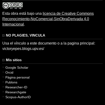
Esta obra está bajo una
licencia de Creative Commons
Reconocimiento-NoComercial-SinObraDerivada 4.0
Internacional
.
NO PLAGIES, VINCULA
Usa el vínculo a este documento o a la pagina principal:
victoryepes.blogs.upv.es/
Mis sitios
Google Scholar
Orcid
Página personal
Publons
Researcher-ID
Researchgate
Scopus-AuthorID