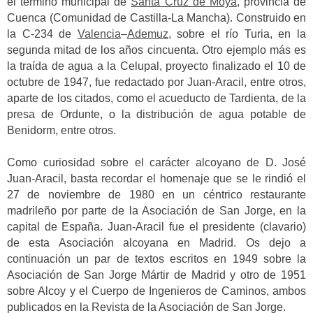
el término municipal de
Santa Cruz de Moya
, provincia de
Cuenca (Comunidad de Castilla-La Mancha).
Construido en
la C-234 de
Valencia
–
Ademuz,
sobre el río Turia, en la
segunda mitad de los años cincuenta.
Otro ejemplo más es
la traída de agua a la Celupal, proyecto finalizado el 10 de
octubre de 1947, fue redactado por Juan-Aracil, entre otros,
aparte de los citados, como el acueducto de Tardienta, de la
presa de Ordunte, o la distribución de agua potable de
Benidorm, entre otros.
Como curiosidad sobre el carácter alcoyano de D. José
Juan-Aracil, basta recordar el homenaje que se le rindió el
27 de noviembre de 1980 en un céntrico restaurante
madrileño por parte de la Asociación de San Jorge, en la
capital de España. Juan-Aracil fue el presidente (clavario)
de esta Asociación alcoyana en Madrid. Os dejo a
continuación un par de textos escritos en 1949 sobre la
Asociación de San Jorge Mártir de Madrid y otro de 1951
sobre Alcoy y el Cuerpo de Ingenieros de Caminos, ambos
publicados en la Revista de la Asociación de San Jorge.