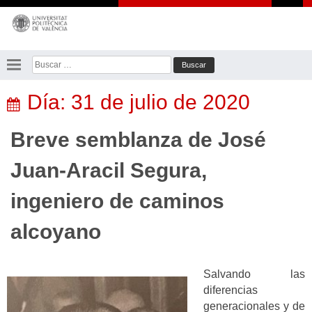
Saltar
al
contenido
Buscar:
Día:
31 de julio de 2020
Breve semblanza de José
Juan-Aracil Segura,
ingeniero de caminos
alcoyano
Salvando las
diferencias
generacionales y de