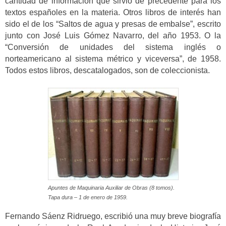
cantidad de información que sirvió de precedente para los
textos españoles en la materia. Otros libros de interés han
sido el de los “Saltos de agua y presas de embalse”, escrito
junto con José Luis Gómez Navarro, del año 1953. O la
“Conversión de unidades del sistema inglés o
norteamericano al sistema métrico y viceversa”, de 1958.
Todos estos libros, descatalogados, son de coleccionista.
Apuntes de Maquinaria Auxiliar de Obras (8 tomos).
Tapa dura – 1 de enero de 1959.
Fernando Sáenz Ridruego, escribió una muy breve biografía