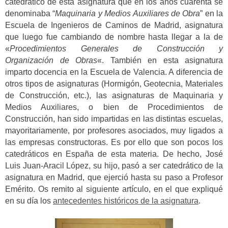
catedrático de esta asignatura que en los años cuarenta se
denominaba “
Maquinaria y Medios Auxiliares de Obra
” en la
Escuela de Ingenieros de Caminos de Madrid, asignatura
que luego fue cambiando de nombre hasta llegar a la de
«
Procedimientos Generales de Construcción y
Organización de Obras
«. También en esta asignatura
imparto docencia en la Escuela de Valencia. A diferencia de
otros tipos de asignaturas (Hormigón, Geotecnia, Materiales
de Construcción, etc.), las asignaturas de Maquinaria y
Medios Auxiliares, o bien de Procedimientos de
Construcción, han sido impartidas en las distintas escuelas,
mayoritariamente, por profesores asociados, muy ligados a
las empresas constructoras. Es por ello que son pocos los
catedráticos en España de esta materia. De hecho, José
Luis Juan-Aracil López, su hijo, pasó a ser catedrático de la
asignatura en Madrid, que ejerció hasta su paso a Profesor
Emérito. Os remito al siguiente artículo, en el que expliqué
en su día los
antecedentes históricos de la asignatura
.