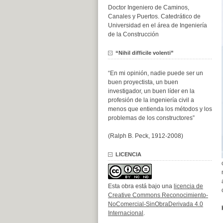
Doctor Ingeniero de Caminos,
Canales y Puertos. Catedrático de
Universidad en el área de Ingeniería
de la Construcción
“Nihil difficile volenti”
“En mi opinión, nadie puede ser un
buen proyectista, un buen
investigador, un buen líder en la
profesión de la ingeniería civil a
menos que entienda los métodos y los
problemas de los constructores”
(Ralph B. Peck, 1912-2008)
LICENCIA
Esta obra está bajo una
licencia de
Creative Commons Reconocimiento-
NoComercial-SinObraDerivada 4.0
Internacional
.