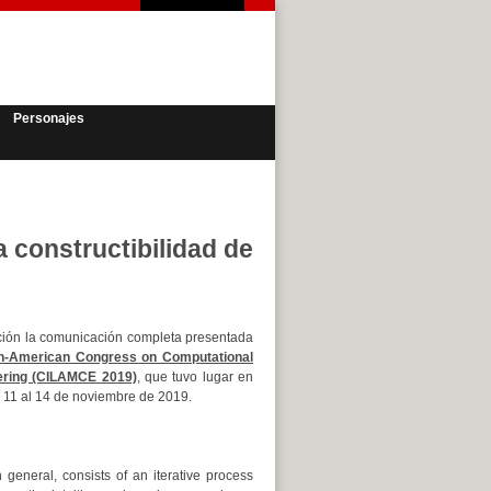
Personajes
a constructibilidad de
ción la comunicación completa presentada
in-American Congress on Computational
ering (CILAMCE 2019)
, que tuvo lugar en
l 11 al 14 de noviembre de 2019.
n general, consists of an iterative process