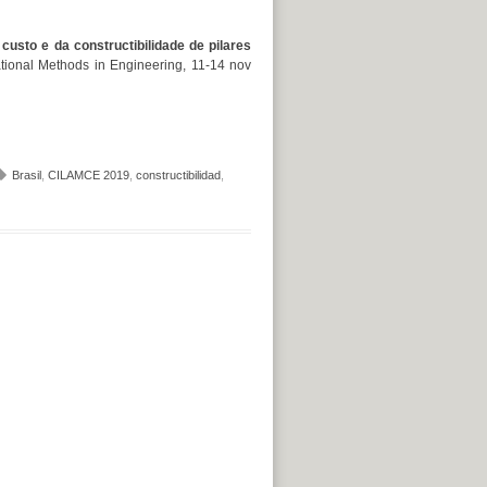
custo e da constructibilidade de pilares
onal Methods in Engineering, 11-14 nov
Brasil
,
CILAMCE 2019
,
constructibilidad
,