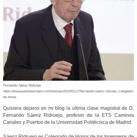
Fernando Sáenz Ridruejo.
https://www.juaneloturriano.com/noticias/2019/01/17/fernando-saenz-ridruejo.-colegiado-
de-honor
Quisiera dejaros en mi blog la última clase magistral de D.
Fernando Sáenz Ridruejo, profesor de la ETS Caminos
Canales y Puertos de la Universidad Politécnica de Madrid.
Sáenz Ridruejo es Colegiado de Honor de los Ingenieros de