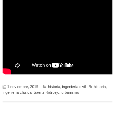
1 noviembre, 2019
historia
,
ingeniería civil
historia
,
ingeniería clásica
,
Sáenz Ridruejo
,
urbanismo