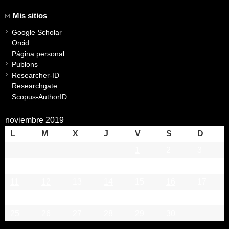
Mis sitios
Google Scholar
Orcid
Página personal
Publons
Researcher-ID
Researchgate
Scopus-AuthorID
noviembre 2019
L
M
X
J
V
S
D
1
2
3
4
5
6
7
8
9
10
11
12
13
14
15
16
17
18
19
20
21
22
23
24
25
26
27
28
29
30