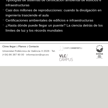
Tipologías de sistemas de certificación ambiental de edificios e
infraestructuras
Casi dos millones de reproducciones: cuando la divulgación en
ingeniería trasciende el aula
Certificaciones ambientales de edificios e infraestructuras
¿Hasta dónde puede llegar un puente? La ciencia detrás de los
límites de luz y los récords mundiales
Cómo llegar
Planos
Contacto
Universitat Politècnica de València © 2026 · Tel.
(+34) 96 387 90 00 ·
informacion@upv.es