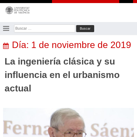
Saltar
al
contenido
Buscar:
Día:
1 de noviembre de 2019
La ingeniería clásica y su
influencia en el urbanismo
actual