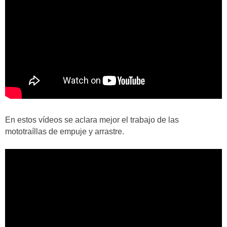
En estos vídeos se aclara mejor el trabajo de las
mototraíllas de empuje y arrastre.