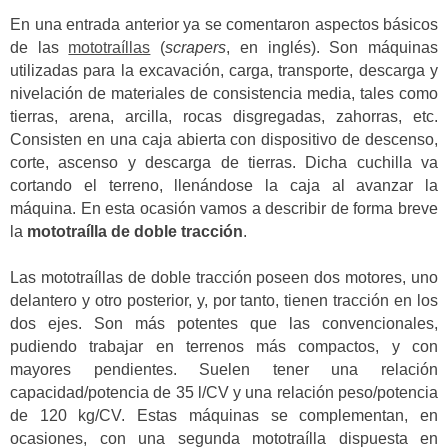
En una entrada anterior ya se comentaron aspectos básicos
de las
mototraíllas
(
scrapers
, en inglés). Son máquinas
utilizadas para la excavación, carga, transporte, descarga y
nivelación de materiales de consistencia media, tales como
tierras, arena, arcilla, rocas disgregadas, zahorras, etc.
Consisten en una caja abierta con dispositivo de descenso,
corte, ascenso y descarga de tierras. Dicha cuchilla va
cortando el terreno, llenándose la caja al avanzar la
máquina. En esta ocasión vamos a describir de forma breve
la
mototraílla de doble tracción
.
Las mototraíllas de doble tracción poseen dos motores, uno
delantero y otro posterior, y, por tanto, tienen tracción en los
dos ejes. Son más potentes que las convencionales,
pudiendo trabajar en terrenos más compactos, y con
mayores pendientes. Suelen tener una relación
capacidad/potencia de 35 l/CV y una relación peso/potencia
de 120 kg/CV. Estas máquinas se complementan, en
ocasiones, con una segunda mototraílla dispuesta en