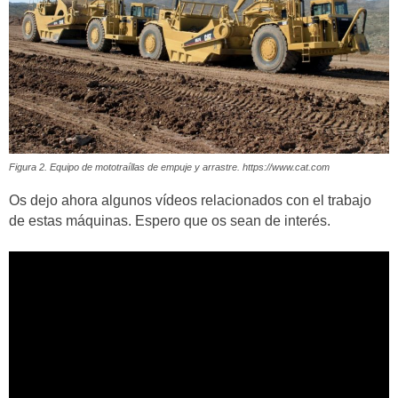
Figura 2. Equipo de mototraíllas de empuje y arrastre. https://www.cat.com
Os dejo ahora algunos vídeos relacionados con el trabajo
de estas máquinas. Espero que os sean de interés.