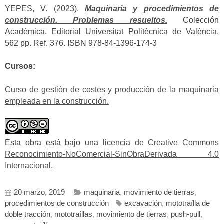
YEPES, V. (2023).
Maquinaria y procedimientos de
construcción. Problemas resueltos.
Colección
Académica. Editorial Universitat Politècnica de València,
562 pp. Ref. 376. ISBN 978-84-1396-174-3
Cursos:
Curso de gestión de costes y producción de la maquinaria
empleada en la construcción.
Esta obra está bajo una
licencia de Creative Commons
Reconocimiento-NoComercial-SinObraDerivada 4.0
Internacional
.
20 marzo, 2019
maquinaria
,
movimiento de tierras
,
procedimientos de construcción
excavación
,
mototraílla de
doble tracción
,
mototraíllas
,
movimiento de tierras
,
push-pull
,