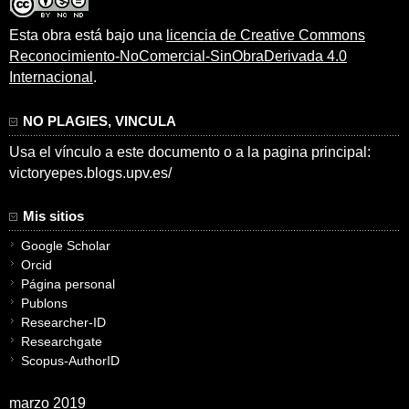
Esta obra está bajo una
licencia de Creative Commons
Reconocimiento-NoComercial-SinObraDerivada 4.0
Internacional
.
NO PLAGIES, VINCULA
Usa el vínculo a este documento o a la pagina principal:
victoryepes.blogs.upv.es/
Mis sitios
Google Scholar
Orcid
Página personal
Publons
Researcher-ID
Researchgate
Scopus-AuthorID
marzo 2019