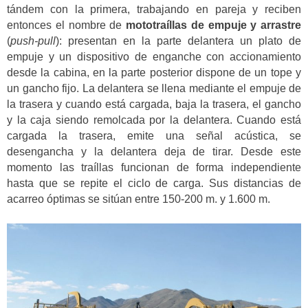
tándem con la primera, trabajando en pareja y reciben
entonces el nombre de
mototraíllas de empuje y arrastre
(
push-pull
): presentan en la parte delantera un plato de
empuje y un dispositivo de enganche con accionamiento
desde la cabina, en la parte posterior dispone de un tope y
un gancho fijo. La delantera se llena mediante el empuje de
la trasera y cuando está cargada, baja la trasera, el gancho
y la caja siendo remolcada por la delantera. Cuando está
cargada la trasera, emite una señal acústica, se
desengancha y la delantera deja de tirar. Desde este
momento las traíllas funcionan de forma independiente
hasta que se repite el ciclo de carga. Sus distancias de
acarreo óptimas se sitúan entre 150-200 m. y 1.600 m.