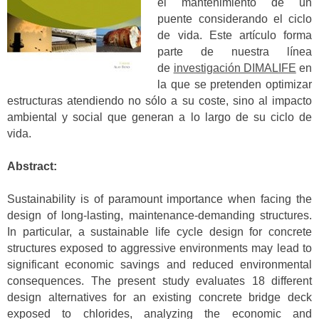
el mantenimiento de un
puente considerando el ciclo
de vida. Este artículo forma
parte de nuestra línea
de
investigación DIMALIFE
en
la que se pretenden optimizar
estructuras atendiendo no sólo a su coste, sino al impacto
ambiental y social que generan a lo largo de su ciclo de
vida.
Abstract:
Sustainability is of paramount importance when facing the
design of long-lasting, maintenance-demanding structures.
In particular, a sustainable life cycle design for concrete
structures exposed to aggressive environments may lead to
significant economic savings and reduced environmental
consequences. The present study evaluates 18 different
design alternatives for an existing concrete bridge deck
exposed to chlorides, analyzing the economic and