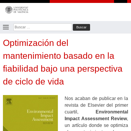
Saltar
al
contenido
Buscar:
Optimización del
mantenimiento basado en la
fiabilidad bajo una perspectiva
de ciclo de vida
Nos acaban de publicar en la
revista de Elsevier del primer
cuartil,
Environmental
Impact Assessment Review
,
un artículo donde se optimiza