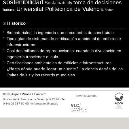
sostenibilidad
toma de decisiones
Sustainability
Universitat Politècnica de València
turismo
áridos
Histórico
Biomateriales: la ingeniería que crece antes de construirse
Tipologías de sistemas de certificación ambiental de edificios e
infraestructuras
Casi dos millones de reproducciones: cuando la divulgación en
ingeniería trasciende el aula
Certificaciones ambientales de edificios e infraestructuras
¿Hasta dónde puede llegar un puente? La ciencia detrás de los
límites de luz y los récords mundiales
Cómo llegar
Planos
Contacto
Universitat Politècnica de València © 2026 · Tel.
(+34) 96 387 90 00 ·
informacion@upv.es