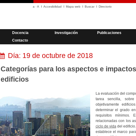
a
·
A
Accesibilidad
Mapa web
Buscar
Directorio
Docencia
Investigación
Publicaciones
Contacto
Día:
19 de octubre de 2018
Categorías para los aspectos e impactos
edificios
La evaluación del compor
tarea sencilla, sob
objetivamente edifici
determinar el grado en
requisitos mínimos. 
relacionadas con los as
ciclo de vida
del edifici
establece el marco para