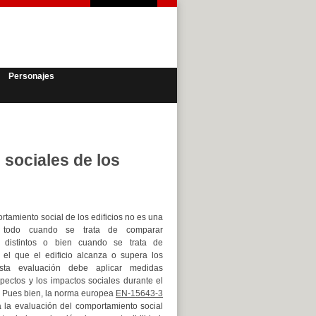
Personajes
 sociales de los
tamiento social de los edificios no es una
re todo cuando se trata de comparar
os distintos o bien cuando se trata de
 el que el edificio alcanza o supera los
Esta evaluación debe aplicar medidas
pectos y los impactos sociales durante el
o. Pues bien, la norma europea
EN-15643-3
 la evaluación del comportamiento social