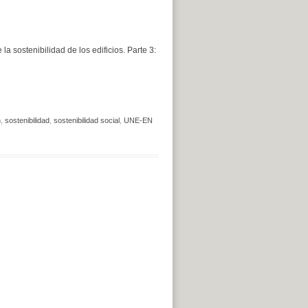
 sostenibilidad de los edificios. Parte 3:
n
,
sostenibilidad
,
sostenibilidad social
,
UNE-EN