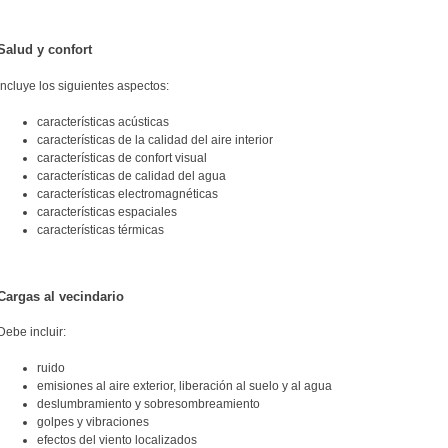
Salud y confort
Incluye los siguientes aspectos:
características acústicas
características de la calidad del aire interior
características de confort visual
características de calidad del agua
características electromagnéticas
características espaciales
características térmicas
Cargas al vecindario
Debe incluir:
ruido
emisiones al aire exterior, liberación al suelo y al agua
deslumbramiento y sobresombreamiento
golpes y vibraciones
efectos del viento localizados