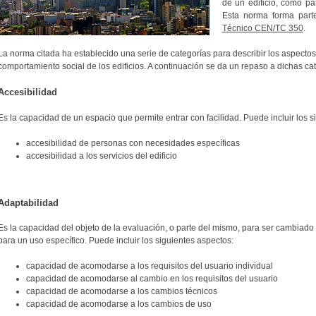
de un edificio, como pa
Esta norma forma part
Técnico CEN/TC 350
.
La norma citada ha establecido una serie de categorías para describir los aspectos
comportamiento social de los edificios. A continuación se da un repaso a dichas cat
Accesibilidad
Es la capacidad de un espacio que permite entrar con facilidad. Puede incluir los s
accesibilidad de personas con necesidades específicas
accesibilidad a los servicios del edificio
Adaptabilidad
Es la capacidad del objeto de la evaluación, o parte del mismo, para ser cambiad
para un uso específico. Puede incluir los siguientes aspectos:
capacidad de acomodarse a los requisitos del usuario individual
capacidad de acomodarse al cambio en los requisitos del usuario
capacidad de acomodarse a los cambios técnicos
capacidad de acomodarse a los cambios de uso