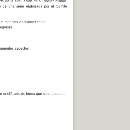
rte de la evaluación de su sostenibilidad.
e de una serie elaborada por el
Comité
 e impactos vinculados con el
egorías.
iguientes aspectos:
o o modificado de forma que sea adecuado