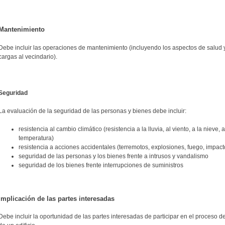
Mantenimiento
Debe incluir las operaciones de mantenimiento (incluyendo los aspectos de salud y c
cargas al vecindario).
Seguridad
La evaluación de la seguridad de las personas y bienes debe incluir:
resistencia al cambio climático (resistencia a la lluvia, al viento, a la nieve, 
temperatura)
resistencia a acciones accidentales (terremotos, explosiones, fuego, impacto
seguridad de las personas y los bienes frente a intrusos y vandalismo
seguridad de los bienes frente interrupciones de suministros
Implicación de las partes interesadas
Debe incluir la oportunidad de las partes interesadas de participar en el proceso d