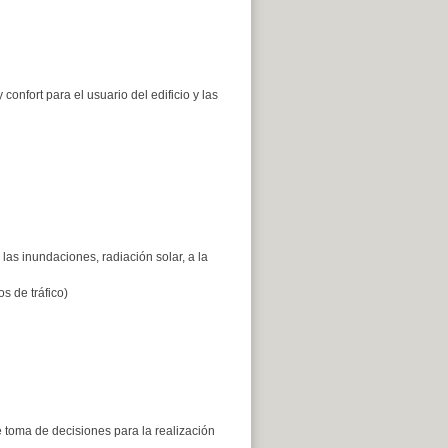
onfort para el usuario del edificio y las
a las inundaciones, radiación solar, a la
s de tráfico)
e toma de decisiones para la realización