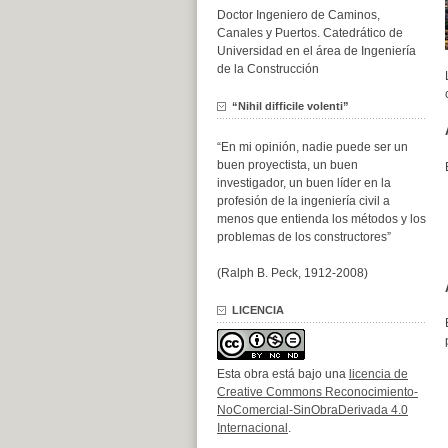
Doctor Ingeniero de Caminos,
Canales y Puertos. Catedrático de
Universidad en el área de Ingeniería
de la Construcción
“Nihil difficile volenti”
“En mi opinión, nadie puede ser un
buen proyectista, un buen
investigador, un buen líder en la
profesión de la ingeniería civil a
menos que entienda los métodos y los
problemas de los constructores”
(Ralph B. Peck, 1912-2008)
LICENCIA
Esta obra está bajo una
licencia de
Creative Commons Reconocimiento-
NoComercial-SinObraDerivada 4.0
Internacional
.