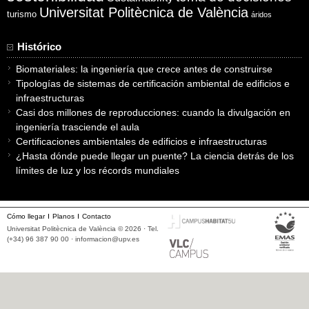
Universitat Politècnica de València
turismo
áridos
Histórico
Biomateriales: la ingeniería que crece antes de construirse
Tipologías de sistemas de certificación ambiental de edificios e
infraestructuras
Casi dos millones de reproducciones: cuando la divulgación en
ingeniería trasciende el aula
Certificaciones ambientales de edificios e infraestructuras
¿Hasta dónde puede llegar un puente? La ciencia detrás de los
límites de luz y los récords mundiales
Cómo llegar
Planos
Contacto
Universitat Politècnica de València © 2026 · Tel.
(+34) 96 387 90 00 ·
informacion@upv.es