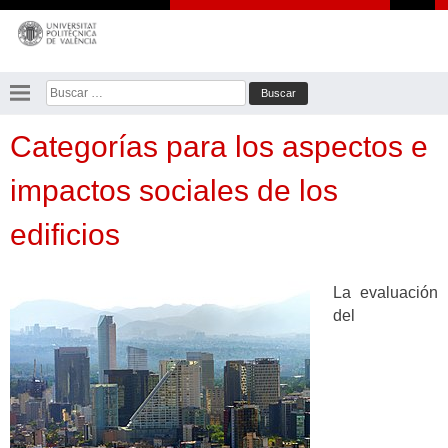
Saltar
al
contenido
Buscar:
Categorías para los aspectos e
impactos sociales de los
edificios
La evaluación
del