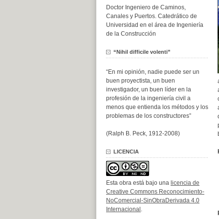
Doctor Ingeniero de Caminos,
Canales y Puertos. Catedrático de
Universidad en el área de Ingeniería
de la Construcción
“Nihil difficile volenti”
“En mi opinión, nadie puede ser un
buen proyectista, un buen
investigador, un buen líder en la
profesión de la ingeniería civil a
menos que entienda los métodos y los
problemas de los constructores”
(Ralph B. Peck, 1912-2008)
LICENCIA
Esta obra está bajo una
licencia de
Creative Commons Reconocimiento-
NoComercial-SinObraDerivada 4.0
Internacional
.