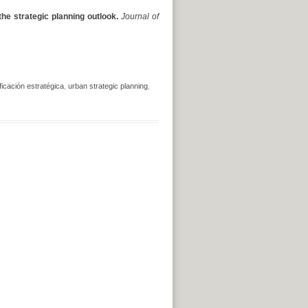
e strategic planning outlook.
Journal of
ficación estratégica
,
urban strategic planning
,