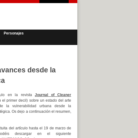
Personajes
 avances desde la
ca
culo en la revista
Journal of Cleaner
el primer decil) sobre un estado del arte
de la vulnerabilidad urbana desde la
atégica. Os dejo a continuación el resumen,
tuita del artículo hasta el 19 de marzo de
déis descargar en el siguiente