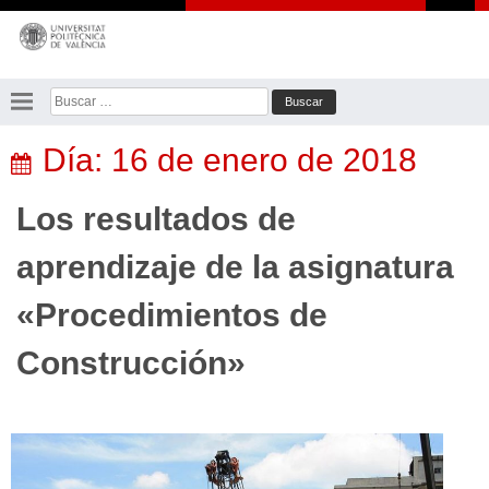
Saltar
al
contenido
Buscar:
Día:
16 de enero de 2018
Los resultados de
aprendizaje de la asignatura
«Procedimientos de
Construcción»