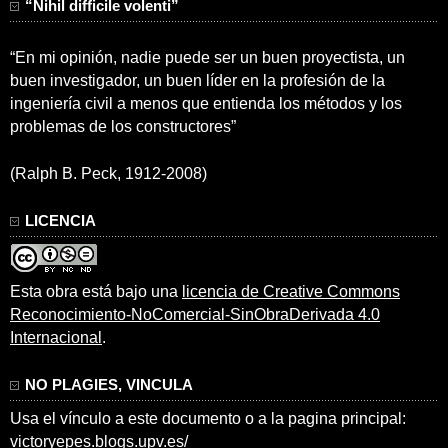
“Nihil difficile volenti”
“En mi opinión, nadie puede ser un buen proyectista, un
buen investigador, un buen líder en la profesión de la
ingeniería civil a menos que entienda los métodos y los
problemas de los constructores”
(Ralph B. Peck, 1912-2008)
LICENCIA
Esta obra está bajo una
licencia de Creative Commons
Reconocimiento-NoComercial-SinObraDerivada 4.0
Internacional
.
NO PLAGIES, VINCULA
Usa el vínculo a este documento o a la pagina principal:
victoryepes.blogs.upv.es/