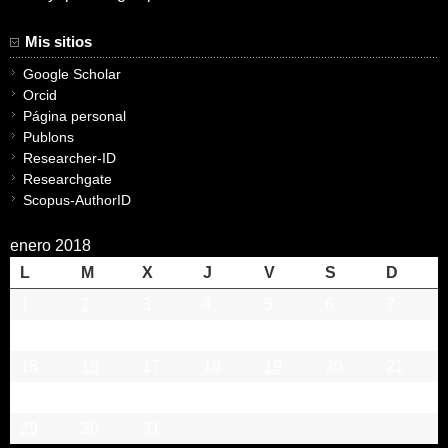
Mis sitios
Google Scholar
Orcid
Página personal
Publons
Researcher-ID
Researchgate
Scopus-AuthorID
enero 2018
L
M
X
J
V
S
D
1
2
3
4
5
6
7
8
9
10
11
12
13
14
15
16
17
18
19
20
21
22
23
24
25
26
27
28
29
30
31