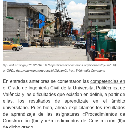
By Lord Koxinga [CC BY-SA 3.0 (https://creativecommons.org/licenses/by-sa/3.0)
or GFDL (http://www.gnu.org/copyleft/fdl.html)], from Wikimedia Commons
En entradas anteriores se comentaron las
competencias en
el Grado de Ingeniería Civil
de la Universitat Politècnica de
València y las dificultades que existían en definir, a partir de
ellas, los
resultados de aprendizaje
en el ámbito
universitario. Pues bien, ahora explicitamos los resultados
de aprendizaje de las asignaturas «Procedimientos de
Construcción (I)» y «Procedimientos de Construcción (II)»
de dicho grado.