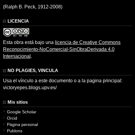
(Ralph B. Peck, 1912-2008)
LICENCIA
Esta obra está bajo una
licencia de Creative Commons
Reconocimiento-NoComercial-SinObraDerivada 4.0
Internacional
.
NO PLAGIES, VINCULA
Usa el vínculo a este documento o a la pagina principal:
victoryepes.blogs.upv.es/
Mis sitios
Google Scholar
Orcid
Página personal
Publons