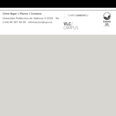
Cómo llegar
Planos
Contacto
Universitat Politècnica de València © 2026 · Tel.
(+34) 96 387 90 00 ·
informacion@upv.es