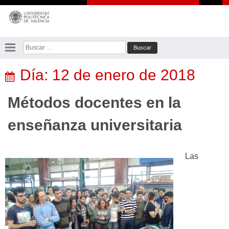
Saltar
al
contenido
Buscar:
Día:
12 de enero de 2018
Métodos docentes en la
enseñanza universitaria
Las