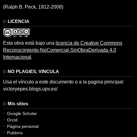
(Ralph B. Peck, 1912-2008)
LICENCIA
Esta obra está bajo una
licencia de Creative Commons
Reconocimiento-NoComercial-SinObraDerivada 4.0
Internacional
.
NO PLAGIES, VINCULA
Usa el vínculo a este documento o a la pagina principal:
victoryepes.blogs.upv.es/
Mis sitios
Google Scholar
Orcid
Página personal
Publons