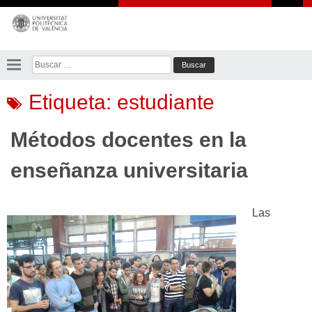
Saltar
al
contenido
Buscar:
Etiqueta:
estudiante
Métodos docentes en la
enseñanza universitaria
Las