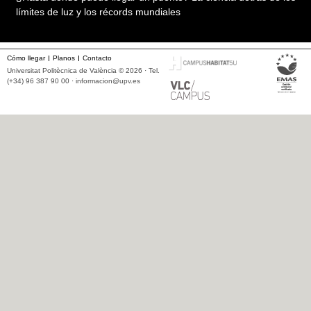
límites de luz y los récords mundiales
Cómo llegar
Planos
Contacto
Universitat Politècnica de València © 2026 · Tel.
(+34) 96 387 90 00 ·
informacion@upv.es