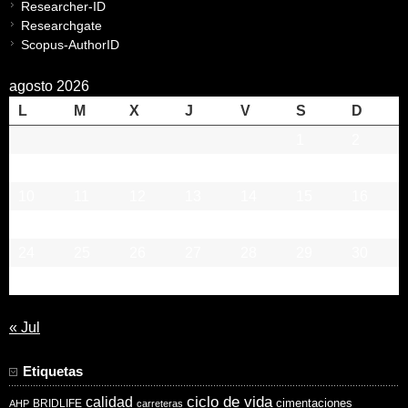
Researcher-ID
Researchgate
Scopus-AuthorID
agosto 2026
L
M
X
J
V
S
D
1
2
3
4
5
6
7
8
9
10
11
12
13
14
15
16
17
18
19
20
21
22
23
24
25
26
27
28
29
30
31
« Jul
Etiquetas
ciclo de vida
calidad
cimentaciones
BRIDLIFE
AHP
carreteras