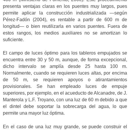
presenta ventajas claras en los puentes muy largos, pues
permite aplicar la construcción industrializada —según
Pérez-Fadón (2004), es rentable a partir de 600 m de
longitud— o bien reutilizarla en varios puentes. Fuera de
estos rangos, los medios auxiliares no se amortizan lo
suficiente.
El campo de luces óptimo para los tableros empujados se
encuentra entre 30 y 50 m, aunque, de forma excepcional,
dicho intervalo se amplía desde 25 hasta 100 m.
Normalmente, cuando se requieren luces altas, por encima
de 50 m, se requieren apoyos o atirantamientos
provisionales. Se han empleado luces de empuje
superiores, por ejemplo, en el acueducto de Alcanadre, de J.
Manterola y L.F. Troyano, con una luz de 60 m debido a que
el dintel debe soportar la sobrecarga del agua, lo que
permite una mayor luz óptima.
En el caso de una luz muy grande, se puede construir el