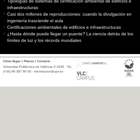
Tipologías de sistemas de certificación ambiental de edificios e
infraestructuras
Casi dos millones de reproducciones: cuando la divulgación en
ingeniería trasciende el aula
Certificaciones ambientales de edificios e infraestructuras
¿Hasta dónde puede llegar un puente? La ciencia detrás de los
límites de luz y los récords mundiales
Cómo llegar
Planos
Contacto
Universitat Politècnica de València © 2026 · Tel.
(+34) 96 387 90 00 ·
informacion@upv.es