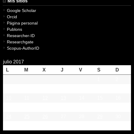
Mis sitios
Google Scholar
Orcid
Página personal
Publons
Researcher-ID
Researchgate
Scopus-AuthorID
julio 2017
L
M
X
J
V
S
D
1
2
3
4
5
6
7
8
9
10
11
12
13
14
15
16
17
18
19
20
21
22
23
24
25
26
27
28
29
30
31