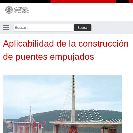
Saltar
al
contenido
Buscar:
Aplicabilidad de la construcción
de puentes empujados