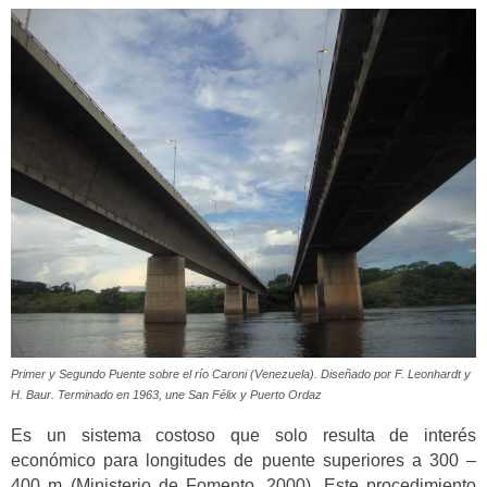
Primer y Segundo Puente sobre el río Caroni (Venezuela). Diseñado por F. Leonhardt y
H. Baur. Terminado en 1963, une San Félix y Puerto Ordaz
Es un sistema costoso que solo resulta de interés
económico para longitudes de puente superiores a 300 –
400 m (Ministerio de Fomento, 2000). Este procedimiento