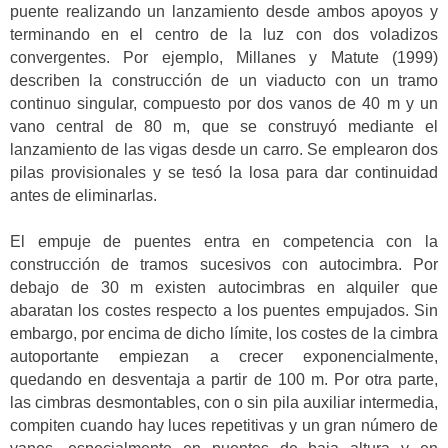
puente realizando un lanzamiento desde ambos apoyos y
terminando en el centro de la luz con dos voladizos
convergentes. Por ejemplo, Millanes y Matute (1999)
describen la construcción de un viaducto con un tramo
continuo singular, compuesto por dos vanos de 40 m y un
vano central de 80 m, que se construyó mediante el
lanzamiento de las vigas desde un carro. Se emplearon dos
pilas provisionales y se tesó la losa para dar continuidad
antes de eliminarlas.
El empuje de puentes entra en competencia con la
construcción de tramos sucesivos con autocimbra. Por
debajo de 30 m existen autocimbras en alquiler que
abaratan los costes respecto a los puentes empujados. Sin
embargo, por encima de dicho límite, los costes de la cimbra
autoportante empiezan a crecer exponencialmente,
quedando en desventaja a partir de 100 m. Por otra parte,
las cimbras desmontables, con o sin pila auxiliar intermedia,
compiten cuando hay luces repetitivas y un gran número de