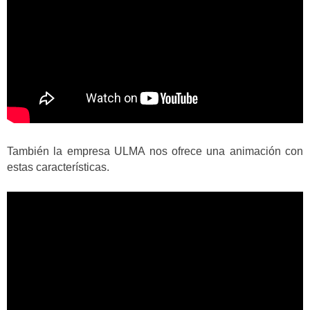
También la empresa ULMA nos ofrece una animación con
estas características.