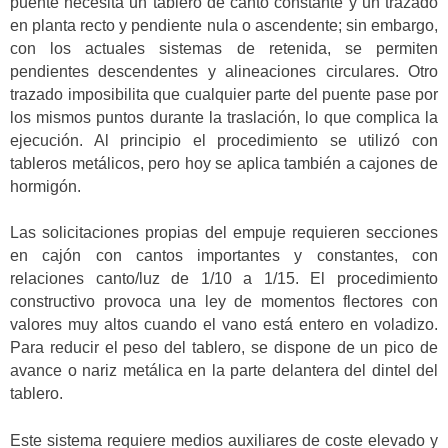
puente necesita un tablero de canto constante y un trazado
en planta recto y pendiente nula o ascendente; sin embargo,
con los actuales sistemas de retenida, se permiten
pendientes descendentes y alineaciones circulares. Otro
trazado imposibilita que cualquier parte del puente pase por
los mismos puntos durante la traslación, lo que complica la
ejecución. Al principio el procedimiento se utilizó con
tableros metálicos, pero hoy se aplica también a cajones de
hormigón.
Las solicitaciones propias del empuje requieren secciones
en cajón con cantos importantes y constantes, con
relaciones canto/luz de 1/10 a 1/15. El procedimiento
constructivo provoca una ley de momentos flectores con
valores muy altos cuando el vano está entero en voladizo.
Para reducir el peso del tablero, se dispone de un pico de
avance o nariz metálica en la parte delantera del dintel del
tablero.
Este sistema requiere medios auxiliares de coste elevado y