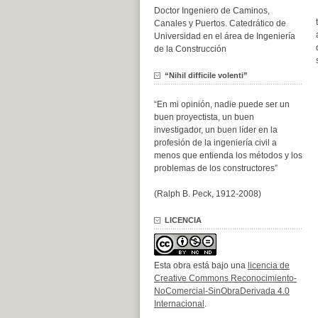
Doctor Ingeniero de Caminos,
Canales y Puertos. Catedrático de
Universidad en el área de Ingeniería
de la Construcción
“Nihil difficile volenti”
“En mi opinión, nadie puede ser un
buen proyectista, un buen
investigador, un buen líder en la
profesión de la ingeniería civil a
menos que entienda los métodos y los
problemas de los constructores”
(Ralph B. Peck, 1912-2008)
LICENCIA
Esta obra está bajo una
licencia de
Creative Commons Reconocimiento-
NoComercial-SinObraDerivada 4.0
Internacional
.