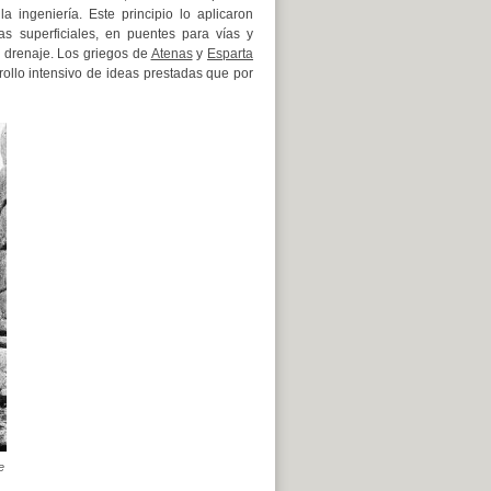
 ingeniería. Este principio lo aplicaron
s superficiales, en puentes para vías y
e drenaje. Los griegos de
Atenas
y
Esparta
ollo intensivo de ideas prestadas que por
e