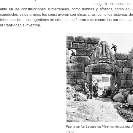
aseguró un puesto en la
tanto en las construcciones subterráneas, como tumbas y sótanos, como en la
acueductos; estos últimos los construyeron con eficacia, así como los sistemas d
deben mucho a los ingenieros minoicos, pues fueron más conocidos por el desarr
su creatividad e inventiva.
Puerta de los Leones en Micenas (fotografía d
1885)