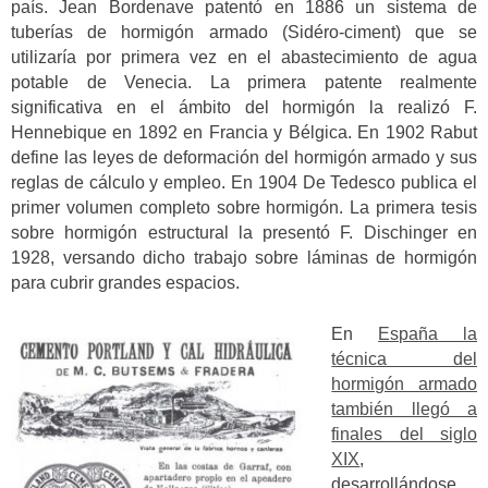
país. Jean Bordenave patentó en 1886 un sistema de
tuberías de hormigón armado (Sidéro-ciment) que se
utilizaría por primera vez en el abastecimiento de agua
potable de Venecia. La primera patente realmente
significativa en el ámbito del hormigón la realizó F.
Hennebique en 1892 en Francia y Bélgica. En 1902 Rabut
define las leyes de deformación del hormigón armado y sus
reglas de cálculo y empleo. En 1904 De Tedesco publica el
primer volumen completo sobre hormigón. La primera tesis
sobre hormigón estructural la presentó F. Dischinger en
1928, versando dicho trabajo sobre láminas de hormigón
para cubrir grandes espacios.
En
España la
técnica del
hormigón armado
también llegó a
finales del siglo
XIX
,
desarrollándose