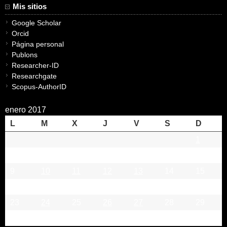
Mis sitios
Google Scholar
Orcid
Página personal
Publons
Researcher-ID
Researchgate
Scopus-AuthorID
enero 2017
L
M
X
J
V
S
D
1
2
3
4
5
6
7
8
9
10
11
12
13
14
15
16
17
18
19
20
21
22
23
24
25
26
27
28
29
30
31