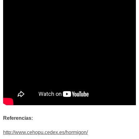
Referencias:
http://www.cehopu.cedex.es/hormigon/