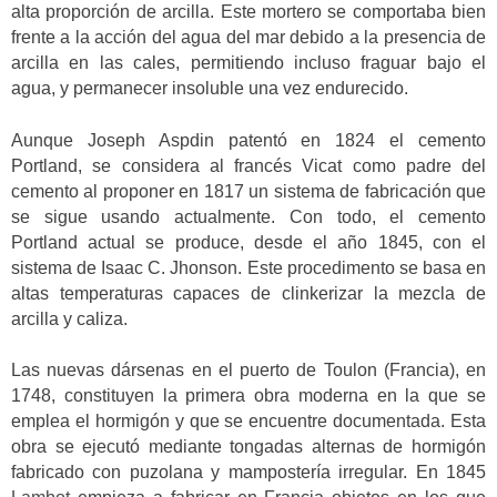
alta proporción de arcilla. Este mortero se comportaba bien
frente a la acción del agua del mar debido a la presencia de
arcilla en las cales, permitiendo incluso fraguar bajo el
agua, y permanecer insoluble una vez endurecido.
Aunque Joseph Aspdin patentó en 1824 el cemento
Portland, se considera al francés Vicat como padre del
cemento al proponer en 1817 un sistema de fabricación que
se sigue usando actualmente. Con todo, el cemento
Portland actual se produce, desde el año 1845, con el
sistema de Isaac C. Jhonson. Este procedimento se basa en
altas temperaturas capaces de clinkerizar la mezcla de
arcilla y caliza.
Las nuevas dársenas en el puerto de Toulon (Francia), en
1748, constituyen la primera obra moderna en la que se
emplea el hormigón y que se encuentre documentada. Esta
obra se ejecutó mediante tongadas alternas de hormigón
fabricado con puzolana y mampostería irregular. En 1845