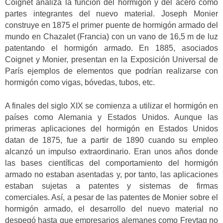
Coignet analiza la función del hormigón y del acero como
partes integrantes del nuevo material. Joseph Monier
construye en 1875 el primer puente de hormigón armado del
mundo en Chazalet (Francia) con un vano de 16,5 m de luz
patentando el hormigón armado. En 1885, asociados
Coignet y Monier, presentan en la Exposición Universal de
París ejemplos de elementos que podrían realizarse con
hormigón como vigas, bóvedas, tubos, etc.
A finales del siglo XIX se comienza a utilizar el hormigón en
países como Alemania y Estados Unidos. Aunque las
primeras aplicaciones del hormigón en Estados Unidos
datan de 1875, fue a partir de 1890 cuando su empleo
alcanzó un impulso extraordinario. Eran unos años donde
las bases científicas del comportamiento del hormigón
armado no estaban asentadas y, por tanto, las aplicaciones
estaban sujetas a patentes y sistemas de firmas
comerciales. Así, a pesar de las patentes de Monier sobre el
hormigón armado, el desarrollo del nuevo material no
despegó hasta que empresarios alemanes como Freytag no