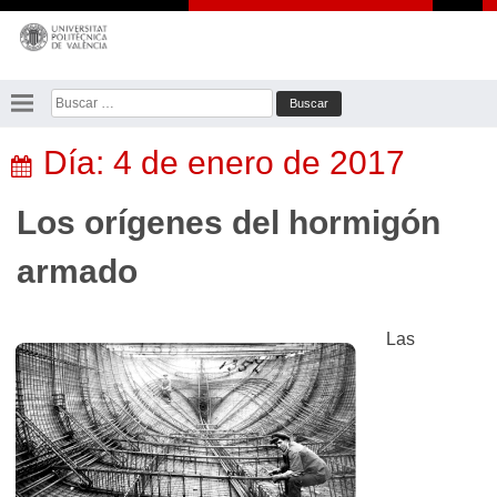
Saltar
al
contenido
Buscar:
Día:
4 de enero de 2017
Los orígenes del hormigón
armado
Las