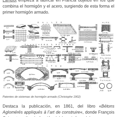
Lambot
empieza a fabricar en Francia objetos en los que
combina el hormigón y el acero, surgiendo de esta forma el
primer hormigón armado.
Patentes de sistemas de hormigón armado (Christophe 1902)
Destaca la publicación, en 1861, del libro «
Bétons
Aglomérés appliqués à l’art de construire
«, donde François