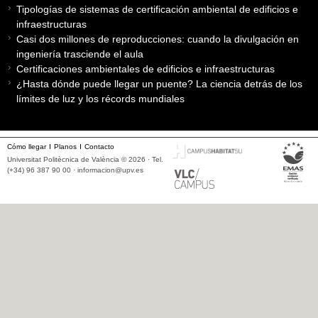
Tipologías de sistemas de certificación ambiental de edificios e
infraestructuras
Casi dos millones de reproducciones: cuando la divulgación en
ingeniería trasciende el aula
Certificaciones ambientales de edificios e infraestructuras
¿Hasta dónde puede llegar un puente? La ciencia detrás de los
límites de luz y los récords mundiales
Cómo llegar
Planos
Contacto
Universitat Politècnica de València © 2026 · Tel.
(+34) 96 387 90 00 ·
informacion@upv.es