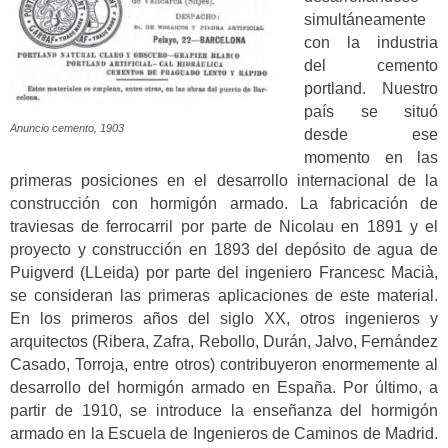
simultáneamente
con la industria
del cemento
portland. Nuestro
país se situó
Anuncio cemento, 1903
desde ese
momento en las
primeras posiciones en el desarrollo internacional de la
construcción con hormigón armado. La fabricación de
traviesas de ferrocarril por parte de Nicolau en 1891 y el
proyecto y construcción en 1893 del depósito de agua de
Puigverd (LLeida) por parte del ingeniero Francesc Macià,
se consideran las primeras aplicaciones de este material.
En los primeros años del siglo XX, otros ingenieros y
arquitectos (Ribera, Zafra, Rebollo, Durán, Jalvo, Fernández
Casado, Torroja, entre otros) contribuyeron enormemente al
desarrollo del hormigón armado en España. Por último, a
partir de 1910, se introduce la enseñanza del hormigón
armado en la Escuela de Ingenieros de Caminos de Madrid.