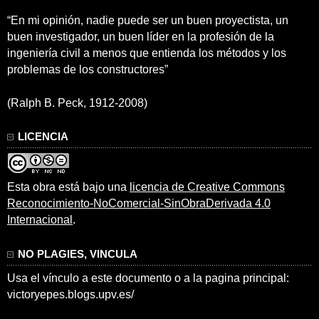
“En mi opinión, nadie puede ser un buen proyectista, un
buen investigador, un buen líder en la profesión de la
ingeniería civil a menos que entienda los métodos y los
problemas de los constructores”
(Ralph B. Peck, 1912-2008)
LICENCIA
Esta obra está bajo una
licencia de Creative Commons
Reconocimiento-NoComercial-SinObraDerivada 4.0
Internacional
.
NO PLAGIES, VINCULA
Usa el vínculo a este documento o a la pagina principal:
victoryepes.blogs.upv.es/