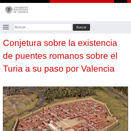
Saltar
al
contenido
Buscar:
Conjetura sobre la existencia
de puentes romanos sobre el
Turia a su paso por Valencia