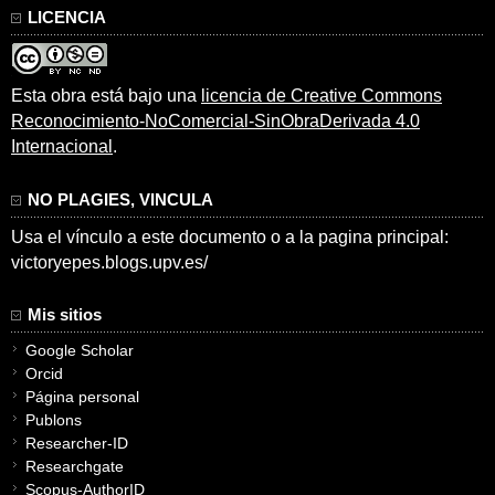
LICENCIA
Esta obra está bajo una
licencia de Creative Commons
Reconocimiento-NoComercial-SinObraDerivada 4.0
Internacional
.
NO PLAGIES, VINCULA
Usa el vínculo a este documento o a la pagina principal:
victoryepes.blogs.upv.es/
Mis sitios
Google Scholar
Orcid
Página personal
Publons
Researcher-ID
Researchgate
Scopus-AuthorID