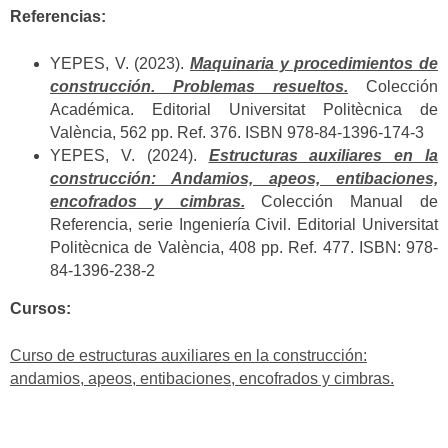
Referencias:
YEPES, V. (2023).
Maquinaria y procedimientos de
construcción. Problemas resueltos.
Colección
Académica. Editorial Universitat Politècnica de
València, 562 pp. Ref. 376. ISBN 978-84-1396-174-3
YEPES, V. (2024).
Estructuras auxiliares en la
construcción: Andamios, apeos, entibaciones,
encofrados y cimbras.
Colección Manual de
Referencia, serie Ingeniería Civil. Editorial Universitat
Politècnica de València, 408 pp. Ref. 477. ISBN: 978-
84-1396-238-2
Cursos:
Curso de estructuras auxiliares en la construcción:
andamios, apeos, entibaciones, encofrados y cimbras.