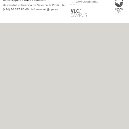
Universitat Politècnica de València © 2026 · Tel.
(+34) 96 387 90 00 ·
informacion@upv.es