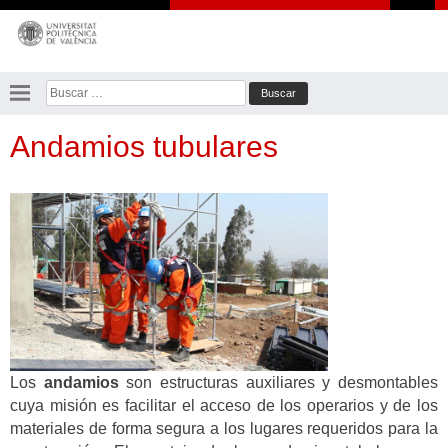
Saltar
al
contenido
Buscar:
Andamios tubulares
Los
andamios
son estructuras auxiliares y desmontables
cuya misión es facilitar el acceso de los operarios y de los
materiales de forma segura a los lugares requeridos para la