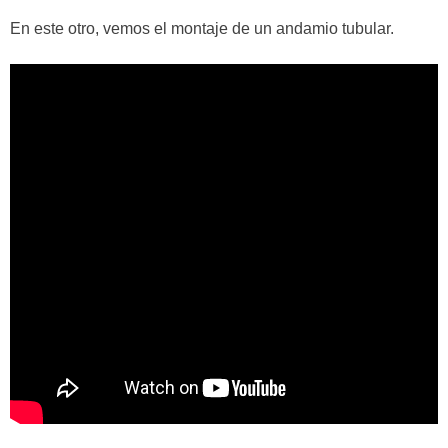
En este otro, vemos el montaje de un andamio tubular.