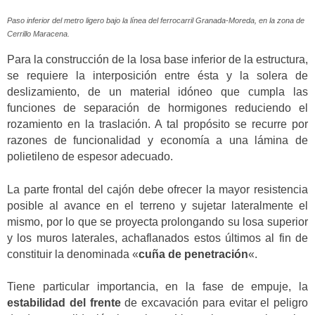
Paso inferior del metro ligero bajo la línea del ferrocarril Granada-Moreda, en la zona de
Cerrillo Maracena.
Para la construcción de la losa base inferior de la estructura,
se requiere la interposición entre ésta y la solera de
deslizamiento, de un material idóneo que cumpla las
funciones de separación de hormigones reduciendo el
rozamiento en la traslación. A tal propósito se recurre por
razones de funcionalidad y economía a una lámina de
polietileno de espesor adecuado.
La parte frontal del cajón debe ofrecer la mayor resistencia
posible al avance en el terreno y sujetar lateralmente el
mismo, por lo que se proyecta prolongando su losa superior
y los muros laterales, achaflanados estos últimos al fin de
constituir la denominada «
cuña de penetración
«.
Tiene particular importancia, en la fase de empuje, la
estabilidad del frente
de excavación para evitar el peligro