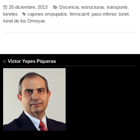
26 diciembre, 2013
Docencia
,
estructuras
,
transporte
,
túneles
cajones empujados
,
ferrocarril
,
paso inferior
,
túnel
,
túnel de los Omeyas
Víctor Yepes Piqueras