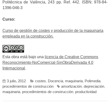
Politècnica de València, 243 pp. Ref. 442. ISBN: 978-84-
1396-046-3
Curso:
Curso de gestión de costes y producción de la maquinaria
empleada en la construcción.
Esta obra está bajo una
licencia de Creative Commons
Reconocimiento-NoComercial-SinObraDerivada 4.0
Internacional
.
3 julio, 2012
costes
,
Docencia
,
maquinaria
,
Polimedia
,
procedimientos de construcción
amortización
,
depreciación
,
maquinaria
,
procedimientos de construcción
,
productividad