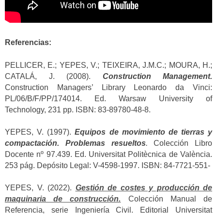
Referencias:
PELLICER, E.; YEPES, V.; TEIXEIRA, J.M.C.; MOURA, H.;
CATALÁ, J. (2008).
Construction Management.
Construction Managers’ Library Leonardo da Vinci:
PL/06/B/F/PP/174014. Ed. Warsaw University of
Technology, 231 pp. ISBN: 83-89780-48-8.
YEPES, V. (1997).
Equipos de movimiento de tierras y
compactación. Problemas resueltos
.
Colección Libro
Docente nº 97.439. Ed. Universitat Politècnica de València.
253 pág. Depósito Legal: V-4598-1997. ISBN: 84-7721-551-
YEPES, V. (2022).
Gestión de costes y producción de
maquinaria de construcción.
Colección Manual de
Referencia, serie Ingeniería Civil. Editorial Universitat