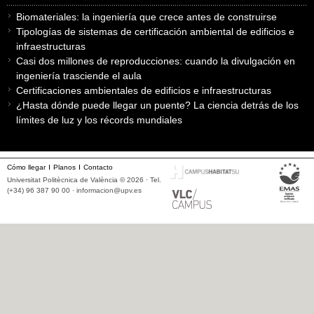
Biomateriales: la ingeniería que crece antes de construirse
Tipologías de sistemas de certificación ambiental de edificios e
infraestructuras
Casi dos millones de reproducciones: cuando la divulgación en
ingeniería trasciende el aula
Certificaciones ambientales de edificios e infraestructuras
¿Hasta dónde puede llegar un puente? La ciencia detrás de los
límites de luz y los récords mundiales
Cómo llegar
Planos
Contacto
Universitat Politècnica de València © 2026 · Tel.
(+34) 96 387 90 00 ·
informacion@upv.es