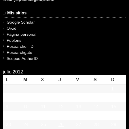
Mis sitios
Google Scholar
Orcid
Página personal
Publons
Researcher-ID
Researchgate
Scopus-AuthorID
julio 2012
L
M
X
J
V
S
D
1
2
3
4
5
6
7
8
9
10
11
12
13
14
15
16
17
18
19
20
21
22
23
24
25
26
27
28
29