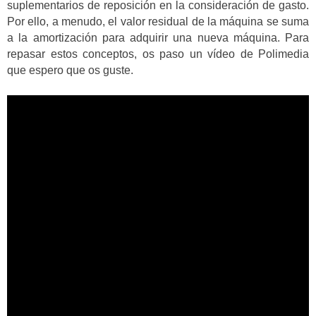
suplementarios de reposición en la consideración de gasto.
Por ello, a menudo, el valor residual de la máquina se suma
a la amortización para adquirir una nueva máquina. Para
repasar estos conceptos, os paso un vídeo de Polimedia
que espero que os guste.