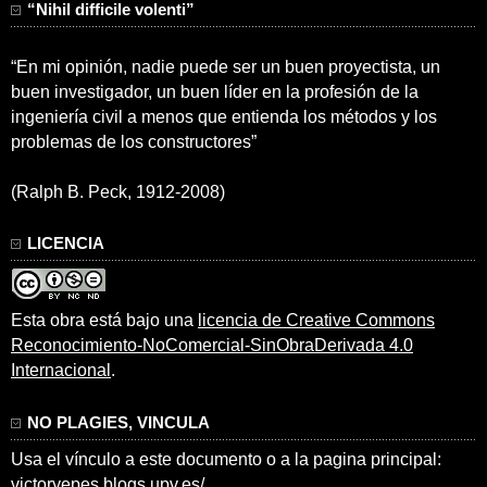
“Nihil difficile volenti”
“En mi opinión, nadie puede ser un buen proyectista, un
buen investigador, un buen líder en la profesión de la
ingeniería civil a menos que entienda los métodos y los
problemas de los constructores”
(Ralph B. Peck, 1912-2008)
LICENCIA
Esta obra está bajo una
licencia de Creative Commons
Reconocimiento-NoComercial-SinObraDerivada 4.0
Internacional
.
NO PLAGIES, VINCULA
Usa el vínculo a este documento o a la pagina principal:
victoryepes.blogs.upv.es/