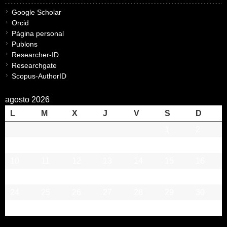
Google Scholar
Orcid
Página personal
Publons
Researcher-ID
Researchgate
Scopus-AuthorID
agosto 2026
L
M
X
J
V
S
D
1
2
3
4
5
6
7
8
9
10
11
12
13
14
15
16
17
18
19
20
21
22
23
24
25
26
27
28
29
30
31