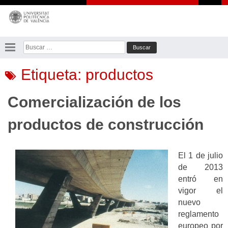
Saltar
al
contenido
Buscar:
Etiqueta:
productos
Comercialización de los
productos de construcción
El 1 de julio
de 2013
entró en
vigor el
nuevo
reglamento
europeo por