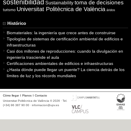
sostenibilidad
toma de decisiones
Sustainability
Universitat Politècnica de València
turismo
áridos
Histórico
Biomateriales: la ingeniería que crece antes de construirse
Tipologías de sistemas de certificación ambiental de edificios e
infraestructuras
Casi dos millones de reproducciones: cuando la divulgación en
ingeniería trasciende el aula
Certificaciones ambientales de edificios e infraestructuras
¿Hasta dónde puede llegar un puente? La ciencia detrás de los
límites de luz y los récords mundiales
Cómo llegar
Planos
Contacto
Universitat Politècnica de València © 2026 · Tel.
(+34) 96 387 90 00 ·
informacion@upv.es