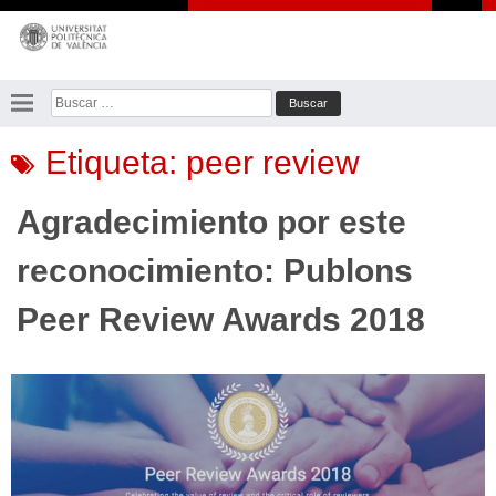
Saltar
al
contenido
Buscar:
Etiqueta:
peer review
Agradecimiento por este
reconocimiento: Publons
Peer Review Awards 2018