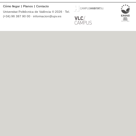
Cómo llegar
Planos
Contacto
Universitat Politècnica de València © 2026 · Tel.
(+34) 96 387 90 00 ·
informacion@upv.es