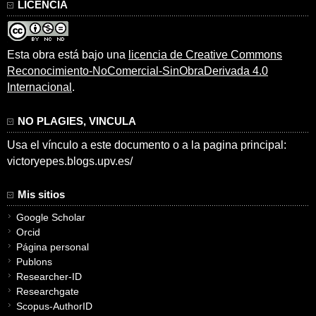
LICENCIA
Esta obra está bajo una
licencia de Creative Commons
Reconocimiento-NoComercial-SinObraDerivada 4.0
Internacional
.
NO PLAGIES, VINCULA
Usa el vínculo a este documento o a la pagina principal:
victoryepes.blogs.upv.es/
Mis sitios
Google Scholar
Orcid
Página personal
Publons
Researcher-ID
Researchgate
Scopus-AuthorID