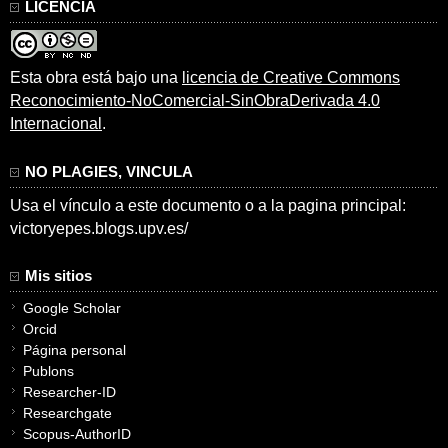
LICENCIA
Esta obra está bajo una
licencia de Creative Commons
Reconocimiento-NoComercial-SinObraDerivada 4.0
Internacional
.
NO PLAGIES, VINCULA
Usa el vínculo a este documento o a la pagina principal:
victoryepes.blogs.upv.es/
Mis sitios
Google Scholar
Orcid
Página personal
Publons
Researcher-ID
Researchgate
Scopus-AuthorID