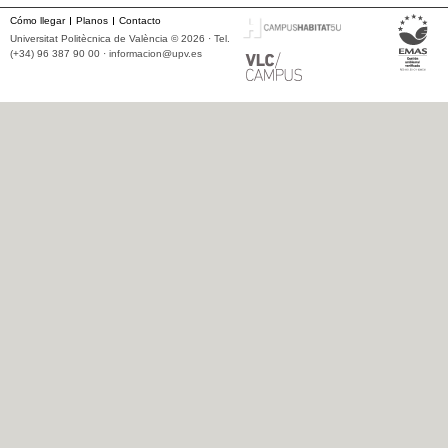
Cómo llegar
Planos
Contacto
Universitat Politècnica de València © 2026 · Tel.
(+34) 96 387 90 00 ·
informacion@upv.es