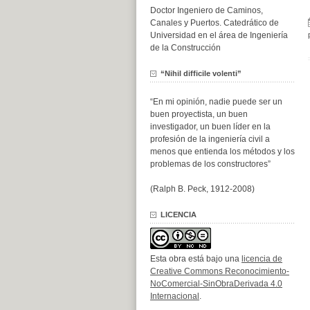
Doctor Ingeniero de Caminos,
Canales y Puertos. Catedrático de
Universidad en el área de Ingeniería
de la Construcción
“Nihil difficile volenti”
“En mi opinión, nadie puede ser un
buen proyectista, un buen
investigador, un buen líder en la
profesión de la ingeniería civil a
menos que entienda los métodos y los
problemas de los constructores”
(Ralph B. Peck, 1912-2008)
LICENCIA
Esta obra está bajo una
licencia de
Creative Commons Reconocimiento-
NoComercial-SinObraDerivada 4.0
Internacional
.