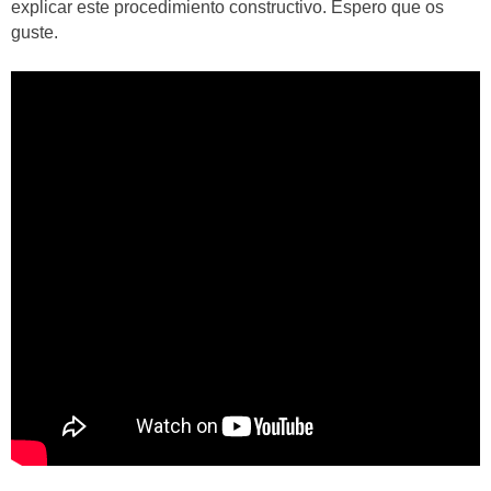
explicar este procedimiento constructivo. Espero que os
guste.