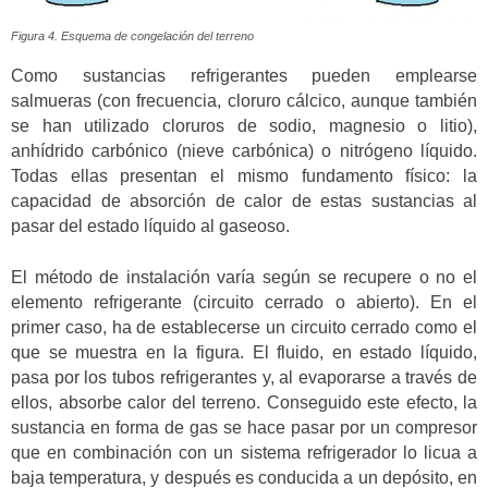
Figura 4. Esquema de congelación del terreno
Como sustancias refrigerantes pueden emplearse
salmueras (con frecuencia, cloruro cálcico, aunque también
se han utilizado cloruros de sodio, magnesio o litio),
anhídrido carbónico (nieve carbónica) o nitrógeno líquido.
Todas ellas presentan el mismo fundamento físico: la
capacidad de absorción de calor de estas sustancias al
pasar del estado líquido al gaseoso.
El método de instalación varía según se recupere o no el
elemento refrigerante (circuito cerrado o abierto). En el
primer caso, ha de establecerse un circuito cerrado como el
que se muestra en la figura. El fluido, en estado líquido,
pasa por los tubos refrigerantes y, al evaporarse a través de
ellos, absorbe calor del terreno. Conseguido este efecto, la
sustancia en forma de gas se hace pasar por un compresor
que en combinación con un sistema refrigerador lo licua a
baja temperatura, y después es conducida a un depósito, en