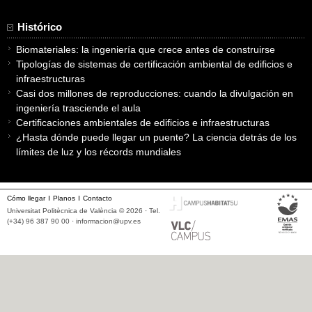
Histórico
Biomateriales: la ingeniería que crece antes de construirse
Tipologías de sistemas de certificación ambiental de edificios e
infraestructuras
Casi dos millones de reproducciones: cuando la divulgación en
ingeniería trasciende el aula
Certificaciones ambientales de edificios e infraestructuras
¿Hasta dónde puede llegar un puente? La ciencia detrás de los
límites de luz y los récords mundiales
Cómo llegar
Planos
Contacto
Universitat Politècnica de València © 2026 · Tel.
(+34) 96 387 90 00 ·
informacion@upv.es