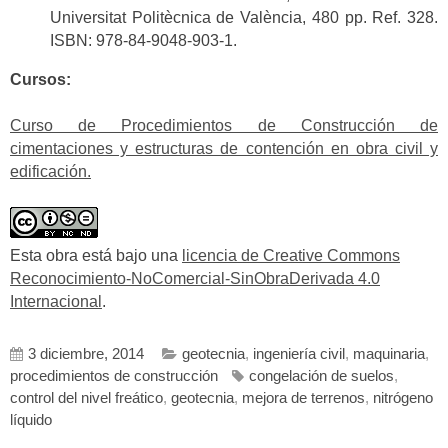
Universitat Politècnica de València, 480 pp. Ref. 328.
ISBN: 978-84-9048-903-1.
Cursos:
Curso de Procedimientos de Construcción de
cimentaciones y estructuras de contención en obra civil y
edificación.
Esta obra está bajo una
licencia de Creative Commons
Reconocimiento-NoComercial-SinObraDerivada 4.0
Internacional
.
3 diciembre, 2014
geotecnia
,
ingeniería civil
,
maquinaria
,
procedimientos de construcción
congelación de suelos
,
control del nivel freático
,
geotecnia
,
mejora de terrenos
,
nitrógeno
líquido