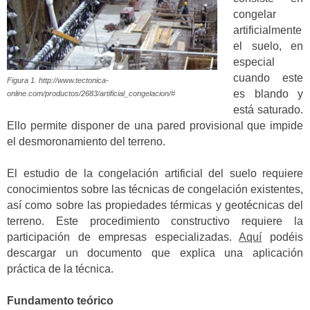
congelar
artificialmente
el suelo, en
especial
cuando este
Figura 1. http://www.tectonica-
es blando y
online.com/productos/2683/artificial_congelacion/#
está saturado.
Ello permite disponer de una pared provisional que impide
el desmoronamiento del terreno.
El estudio de la congelación artificial del suelo requiere
conocimientos sobre las técnicas de congelación existentes,
así como sobre las propiedades térmicas y geotécnicas del
terreno. Este procedimiento constructivo requiere la
participación de empresas especializadas.
Aquí
podéis
descargar un documento que explica una aplicación
práctica de la técnica.
Fundamento teórico