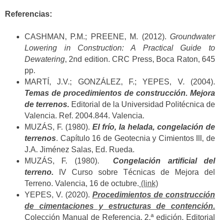
Referencias:
CASHMAN, P.M.; PREENE, M. (2012).
Groundwater
Lowering in Construction: A Practical Guide to
Dewatering
, 2nd edition. CRC Press, Boca Raton, 645
pp.
MARTÍ, J.V.; GONZÁLEZ, F.; YEPES, V. (2004).
Temas de procedimientos de construcción. Mejora
de terrenos.
Editorial de la Universidad Politécnica de
Valencia. Ref. 2004.844. Valencia.
MUZÁS, F. (1980).
El frío, la helada, congelación de
terrenos
. Capítulo 16 de Geotecnia y Cimientos III, de
J.A. Jiménez Salas, Ed. Rueda.
MUZÁS, F. (1980).
Congelación artificial del
terreno.
IV Curso sobre Técnicas de Mejora del
Terreno. Valencia, 16 de octubre.
(link)
YEPES, V. (2020).
Procedimientos de construcción
de cimentaciones y estructuras de contención.
Colección Manual de Referencia, 2.ª edición. Editorial