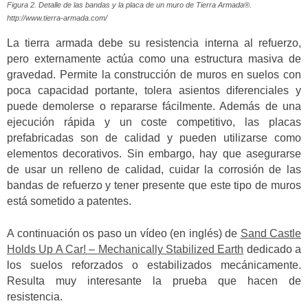
Figura 2. Detalle de las bandas y la placa de un muro de Tierra Armada®.
http://www.tierra-armada.com/
La tierra armada debe su resistencia interna al refuerzo,
pero externamente actúa como una estructura masiva de
gravedad. Permite la construcción de muros en suelos con
poca capacidad portante, tolera asientos diferenciales y
puede demolerse o repararse fácilmente. Además de una
ejecución rápida y un coste competitivo, las placas
prefabricadas son de calidad y pueden utilizarse como
elementos decorativos. Sin embargo, hay que asegurarse
de usar un relleno de calidad, cuidar la corrosión de las
bandas de refuerzo y tener presente que este tipo de muros
está sometido a patentes.
A continuación os paso un vídeo (en inglés) de
Sand Castle
Holds Up A Car! – Mechanically Stabilized Earth
dedicado a
los suelos reforzados o estabilizados mecánicamente.
Resulta muy interesante la prueba que hacen de
resistencia.