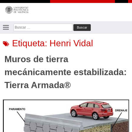
Saltar
al
contenido
Buscar:
Etiqueta:
Henri Vidal
Muros de tierra
mecánicamente estabilizada:
Tierra Armada®