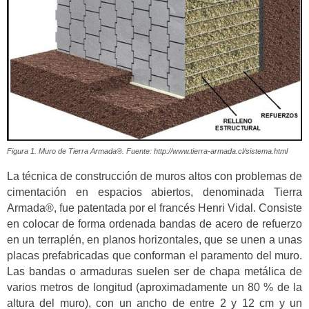
Figura 1. Muro de Tierra Armada®. Fuente: http://www.tierra-armada.cl/sistema.html
La técnica de construcción de muros altos con problemas de
cimentación en espacios abiertos, denominada Tierra
Armada®, fue patentada por el francés Henri Vidal. Consiste
en colocar de forma ordenada bandas de acero de refuerzo
en un terraplén, en planos horizontales, que se unen a unas
placas prefabricadas que conforman el paramento del muro.
Las bandas o armaduras suelen ser de chapa metálica de
varios metros de longitud (aproximadamente un 80 % de la
altura del muro), con un ancho de entre 2 y 12 cm y un