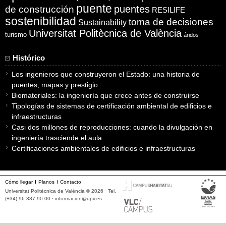
puente
puentes
de construcción
RESILIFE
sostenibilidad
toma de decisiones
Sustainability
Universitat Politècnica de València
turismo
áridos
Histórico
Los ingenieros que construyeron el Estado: una historia de
puentes, mapas y prestigio
Biomateriales: la ingeniería que crece antes de construirse
Tipologías de sistemas de certificación ambiental de edificios e
infraestructuras
Casi dos millones de reproducciones: cuando la divulgación en
ingeniería trasciende el aula
Certificaciones ambientales de edificios e infraestructuras
Cómo llegar
Planos
Contacto
Universitat Politècnica de València © 2026 · Tel.
(+34) 96 387 90 00 ·
informacion@upv.es