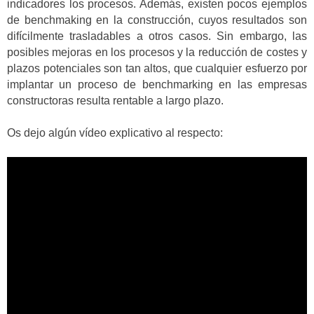
indicadores los procesos. Además, existen pocos ejemplos
de benchmaking en la construcción, cuyos resultados son
difícilmente trasladables a otros casos. Sin embargo, las
posibles mejoras en los procesos y la reducción de costes y
plazos potenciales son tan altos, que cualquier esfuerzo por
implantar un proceso de benchmarking en las empresas
constructoras resulta rentable a largo plazo.
Os dejo algún vídeo explicativo al respecto: