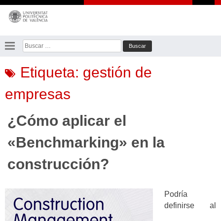
Saltar
al
contenido
Buscar:
Etiqueta:
gestión de
empresas
¿Cómo aplicar el
«Benchmarking» en la
construcción?
Podría
definirse al