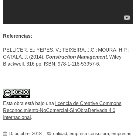
Referencias:
PELLICER, E.; YEPES, V.; TEIXEIRA, J.C.; MOURA, H.P.;
CATALÁ, J. (2014).
Construction Management
. Wiley
Blackwell, 316 pp. ISBN: 978-1-118-53957-6.
Esta obra está bajo una
licencia de Creative Commons
Reconocimiento-NoComercial-SinObraDerivada 4.0
Internacional
.
10 octubre, 2018
calidad
,
empresa consultora
,
empresas