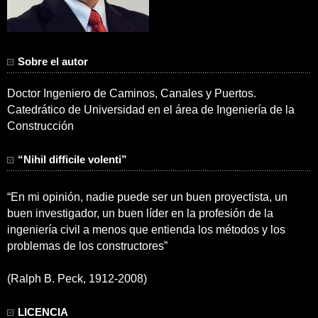
Sobre el autor
Doctor Ingeniero de Caminos, Canales y Puertos.
Catedrático de Universidad en el área de Ingeniería de la
Construcción
“Nihil difficile volenti”
“En mi opinión, nadie puede ser un buen proyectista, un
buen investigador, un buen líder en la profesión de la
ingeniería civil a menos que entienda los métodos y los
problemas de los constructores”
(Ralph B. Peck, 1912-2008)
LICENCIA