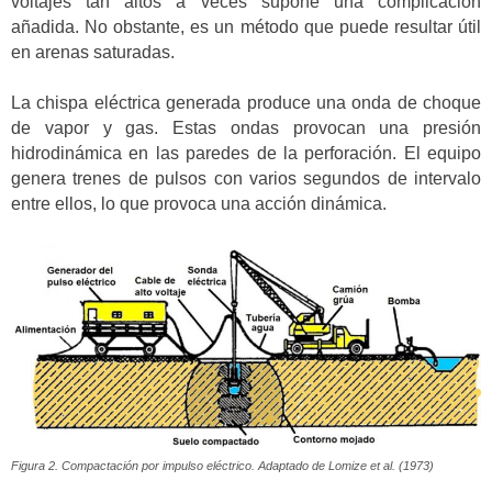
voltajes tan altos a veces supone una complicación
añadida. No obstante, es un método que puede resultar útil
en arenas saturadas.
La chispa eléctrica generada produce una onda de choque
de vapor y gas. Estas ondas provocan una presión
hidrodinámica en las paredes de la perforación. El equipo
genera trenes de pulsos con varios segundos de intervalo
entre ellos, lo que provoca una acción dinámica.
Figura 2. Compactación por impulso eléctrico. Adaptado de Lomize et al. (1973)