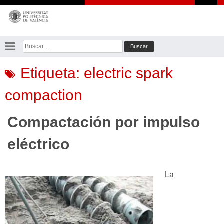
Saltar
al
contenido
Buscar:
Etiqueta:
electric spark
compaction
Compactación por impulso
eléctrico
La