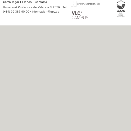
Cómo llegar
Planos
Contacto
Universitat Politècnica de València © 2026 · Tel.
(+34) 96 387 90 00 ·
informacion@upv.es