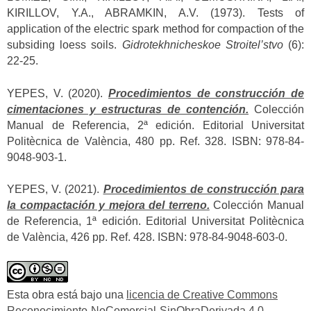
KIRILLOV, Y.A., ABRAMKIN, A.V. (1973). Tests of
application of the electric spark method for compaction of the
subsiding loess soils.
Gidrotekhnicheskoe Stroitel’stvo
(6):
22-25.
YEPES, V. (2020).
Procedimientos de construcción de
cimentaciones y estructuras de contención.
Colección
Manual de Referencia, 2ª edición. Editorial Universitat
Politècnica de València, 480 pp. Ref. 328. ISBN: 978-84-
9048-903-1.
YEPES, V. (2021).
Procedimientos de construcción para
la compactación y mejora del terreno.
Colección Manual
de Referencia, 1ª edición. Editorial Universitat Politècnica
de València, 426 pp. Ref. 428. ISBN: 978-84-9048-603-0.
Esta obra está bajo una
licencia de Creative Commons
Reconocimiento-NoComercial-SinObraDerivada 4.0