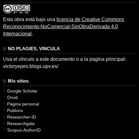
Esta obra está bajo una
licencia de Creative Commons
Reconocimiento-NoComercial-SinObraDerivada 4.0
Internacional
.
NO PLAGIES, VINCULA
Usa el vínculo a este documento o a la pagina principal:
victoryepes.blogs.upv.es/
Mis sitios
Google Scholar
Orcid
Página personal
Publons
Researcher-ID
Researchgate
Scopus-AuthorID