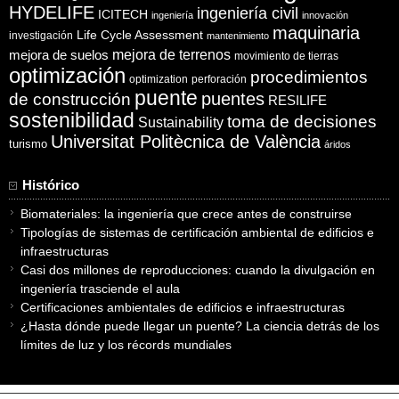
HYDELIFE
ingeniería civil
ICITECH
ingeniería
innovación
maquinaria
Life Cycle Assessment
investigación
mantenimiento
mejora de suelos
mejora de terrenos
movimiento de tierras
optimización
procedimientos
optimization
perforación
puente
puentes
de construcción
RESILIFE
sostenibilidad
toma de decisiones
Sustainability
Universitat Politècnica de València
turismo
áridos
Histórico
Biomateriales: la ingeniería que crece antes de construirse
Tipologías de sistemas de certificación ambiental de edificios e
infraestructuras
Casi dos millones de reproducciones: cuando la divulgación en
ingeniería trasciende el aula
Certificaciones ambientales de edificios e infraestructuras
¿Hasta dónde puede llegar un puente? La ciencia detrás de los
límites de luz y los récords mundiales