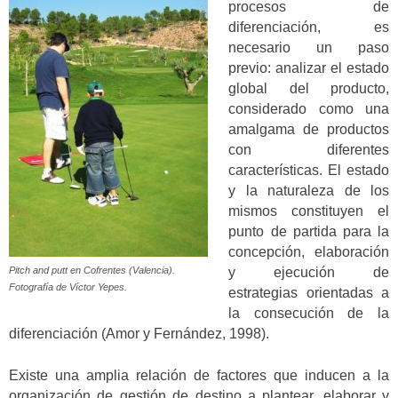
procesos de
diferenciación, es
necesario un paso
previo: analizar el estado
global del producto,
considerado como una
amalgama de productos
con diferentes
características. El estado
y la naturaleza de los
mismos constituyen el
punto de partida para la
concepción, elaboración
Pitch and putt en Cofrentes (Valencia).
y ejecución de
Fotografía de Víctor Yepes.
estrategias orientadas a
la consecución de la
diferenciación (Amor y Fernández, 1998).
Existe una amplia relación de factores que inducen a la
organización de gestión de destino a plantear, elaborar y