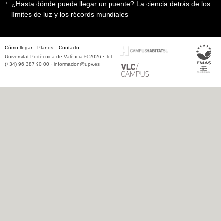
¿Hasta dónde puede llegar un puente? La ciencia detrás de los
límites de luz y los récords mundiales
Cómo llegar
Planos
Contacto
Universitat Politècnica de València © 2026 · Tel.
(+34) 96 387 90 00 ·
informacion@upv.es