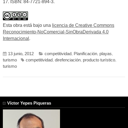
17. ISBN: 84-7721-894-3.
Esta obra está bajo una
licencia de Creative Commons
Reconocimiento-NoComercial-SinObraDerivada 4.0
Internacional
.
13 junio, 2012
competitividad
,
Planificación
,
playas
,
turismo
competitividad
,
direfenciación
,
producto turístico
,
turismo
Víctor Yepes Piqueras