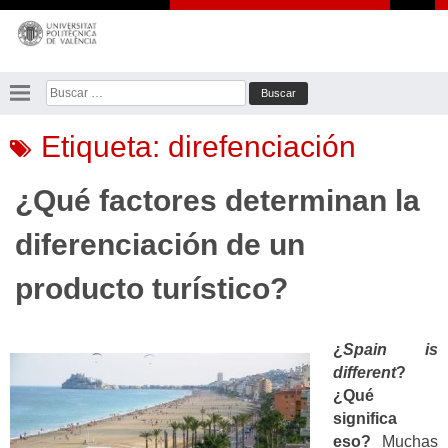
Saltar
al
contenido
Buscar:
Etiqueta:
direfenciación
¿Qué factores determinan la
diferenciación de un
producto turístico?
¿
Spain is
different
?
¿Qué
significa
eso?
Muchas