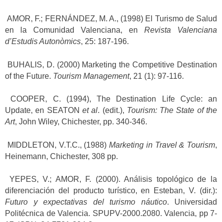
AMOR, F.; FERNÁNDEZ, M. A., (1998) El Turismo de Salud
en la Comunidad Valenciana, en
Revista Valenciana
d’Estudis Autonòmics
, 25: 187-196.
BUHALIS, D. (2000) Marketing the Competitive Destination
of the Future.
Tourism Management
, 21 (1): 97-116.
COOPER, C. (1994), The Destination Life Cycle: an
Update, en SEATON
et al
. (edit.),
Tourism: The State of the
Art
, John Wiley, Chichester, pp. 340-346.
MIDDLETON, V.T.C., (1988)
Marketing in Travel & Tourism
,
Heinemann, Chichester, 308 pp.
YEPES, V.; AMOR, F. (2000). Análisis topológico de la
diferenciación del producto turístico, en Esteban, V. (dir.):
Futuro y expectativas del turismo náutico
. Universidad
Politécnica de Valencia. SPUPV-2000.2080. Valencia, pp 7-