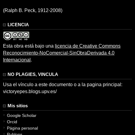
(Ralph B. Peck, 1912-2008)
LICENCIA
Esta obra está bajo una
licencia de Creative Commons
Reconocimiento-NoComercial-SinObraDerivada 4.0
Internacional
.
NO PLAGIES, VINCULA
Usa el vínculo a este documento o a la pagina principal:
victoryepes.blogs.upv.es/
Mis sitios
Google Scholar
Orcid
Página personal
Publons