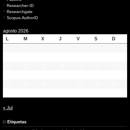
Researcher-ID
Researchgate
Scopus-AuthorID
agosto 2026
L
M
X
J
V
S
D
1
2
3
4
5
6
7
8
9
10
11
12
13
14
15
16
17
18
19
20
21
22
23
24
25
26
27
28
29
30
31
« Jul
Etiquetas