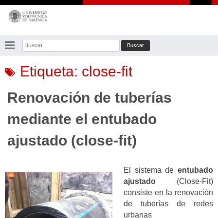
Saltar
al
contenido
Buscar:
Etiqueta:
close-fit
Renovación de tuberías
mediante el entubado
ajustado (close-fit)
El sistema de
entubado
ajustado
(Close-Fit)
consiste en la renovación
de tuberías de redes
urbanas