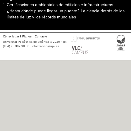
Certificaciones ambientales de edificios e infraestructuras
¿Hasta dónde puede llegar un puente? La ciencia detrás de los
límites de luz y los récords mundiales
Cómo llegar
Planos
Contacto
Universitat Politècnica de València © 2026 · Tel.
(+34) 96 387 90 00 ·
informacion@upv.es