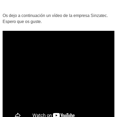
Os dejo a continuación un vídeo de la empresa Sinzatec.
Espero que os guste.