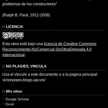
problemas de los constructores”
(Ralph B. Peck, 1912-2008)
LICENCIA
Esta obra está bajo una
licencia de Creative Commons
Reconocimiento-NoComercial-SinObraDerivada 4.0
Internacional
.
NO PLAGIES, VINCULA
Usa el vínculo a este documento o a la pagina principal:
victoryepes.blogs.upv.es/
Mis sitios
Google Scholar
Orcid