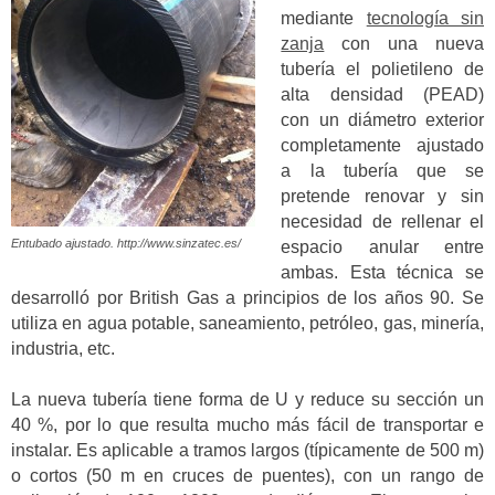
mediante
tecnología sin
zanja
con una nueva
tubería el polietileno de
alta densidad (PEAD)
con un diámetro exterior
completamente ajustado
a la tubería que se
pretende renovar y sin
necesidad de rellenar el
Entubado ajustado. http://www.sinzatec.es/
espacio anular entre
ambas. Esta técnica se
desarrolló por British Gas a principios de los años 90. Se
utiliza en agua potable, saneamiento, petróleo, gas, minería,
industria, etc.
La nueva tubería tiene forma de U y reduce su sección un
40 %, por lo que resulta mucho más fácil de transportar e
instalar. Es aplicable a tramos largos (típicamente de 500 m)
o cortos (50 m en cruces de puentes), con un rango de