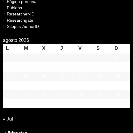
Página personal
Publons
Researcher-ID
Researchgate
Scopus-AuthorID
agosto 2026
L
M
X
J
V
S
D
1
2
3
4
5
6
7
8
9
10
11
12
13
14
15
16
17
18
19
20
21
22
23
24
25
26
27
28
29
30
31
« Jul