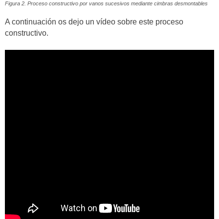
Figura 2. Proceso constructivo por vanos sucesivos mediante cimbras desmontables
A continuación os dejo un vídeo sobre este proceso
constructivo.