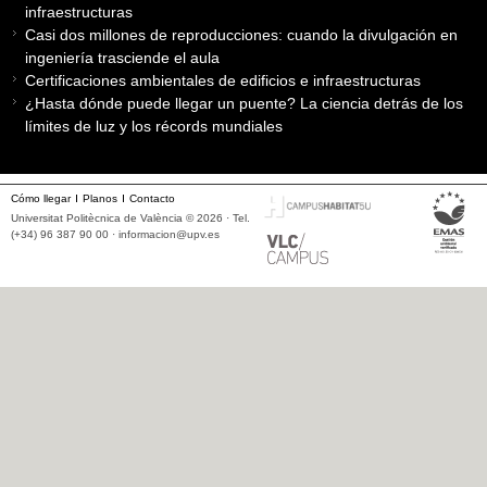
infraestructuras
Casi dos millones de reproducciones: cuando la divulgación en
ingeniería trasciende el aula
Certificaciones ambientales de edificios e infraestructuras
¿Hasta dónde puede llegar un puente? La ciencia detrás de los
límites de luz y los récords mundiales
Cómo llegar
Planos
Contacto
Universitat Politècnica de València © 2026 · Tel.
(+34) 96 387 90 00 ·
informacion@upv.es