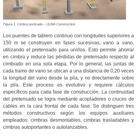
Figura 1. Cimbra porticada – ULMA Construction
Los puentes de tablero continuo con longitudes superiores a
150 m se construyen en fases sucesivas, vano a vano,
utilizando el pretensado para unirlos. Esto permite ahorrar
en cimbra y reduce las pérdidas de pretensado respecto al
cimbrado en una sola etapa. Por lo general, las juntas de
cada tramo de vano se ubican a una distancia de 0,20 veces
la longitud del vano desde la pila, y no directamente sobre
la pila. Este proceso es evolutivo y requiere cálculos
específicos para cada fase de construcción. La continuidad
del pretensado se logra mediante acopladores o cruces de
cables en la cara frontal de cada fase. Se distinguen tres
métodos constructivos según los equipos auxiliares
empleados: cimbras desmontables, cimbras trasladables y
cimbras autoportantes o autolanzables.