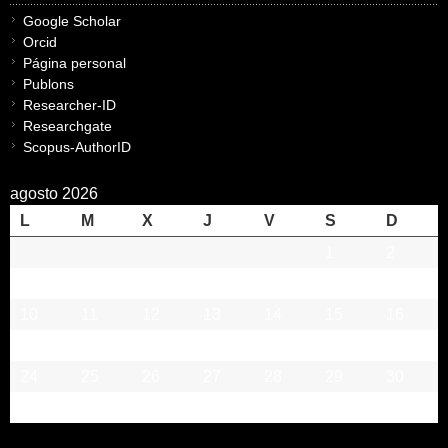
Google Scholar
Orcid
Página personal
Publons
Researcher-ID
Researchgate
Scopus-AuthorID
agosto 2026
L
M
X
J
V
S
D
1
2
3
4
5
6
7
8
9
10
11
12
13
14
15
16
17
18
19
20
21
22
23
24
25
26
27
28
29
30
31