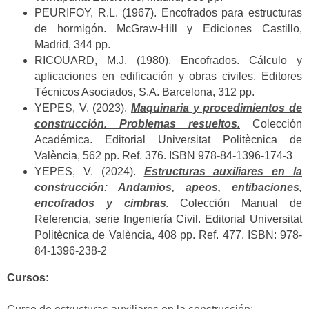
PEURIFOY, R.L. (1967). Encofrados para estructuras
de hormigón. McGraw-Hill y Ediciones Castillo,
Madrid, 344 pp.
RICOUARD, M.J. (1980). Encofrados. Cálculo y
aplicaciones en edificación y obras civiles. Editores
Técnicos Asociados, S.A. Barcelona, 312 pp.
YEPES, V. (2023).
Maquinaria y procedimientos de
construcción. Problemas resueltos.
Colección
Académica. Editorial Universitat Politècnica de
València, 562 pp. Ref. 376. ISBN 978-84-1396-174-3
YEPES, V. (2024).
Estructuras auxiliares en la
construcción: Andamios, apeos, entibaciones,
encofrados y cimbras.
Colección Manual de
Referencia, serie Ingeniería Civil. Editorial Universitat
Politècnica de València, 408 pp. Ref. 477. ISBN: 978-
84-1396-238-2
Cursos: