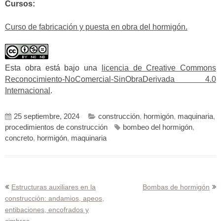
Cursos:
Curso de fabricación y puesta en obra del hormigón.
Esta obra está bajo una
licencia de Creative Commons
Reconocimiento-NoComercial-SinObraDerivada 4.0
Internacional
.
25 septiembre, 2024
construcción
,
hormigón
,
maquinaria
,
procedimientos de construcción
bombeo del hormigón
,
concreto
,
hormigón
,
maquinaria
Navegación
Estructuras auxiliares en la
Bombas de hormigón
construcción: andamios, apeos,
de
entibaciones, encofrados y
entradas