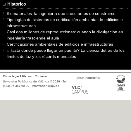
Histórico
Biomateriales: la ingeniería que crece antes de construirse
Tipologías de sistemas de certificación ambiental de edificios e
infraestructuras
Casi dos millones de reproducciones: cuando la divulgación en
ingeniería trasciende el aula
Certificaciones ambientales de edificios e infraestructuras
¿Hasta dónde puede llegar un puente? La ciencia detrás de los
límites de luz y los récords mundiales
Cómo llegar
Planos
Contacto
Universitat Politècnica de València © 2026 · Tel.
(+34) 96 387 90 00 ·
informacion@upv.es