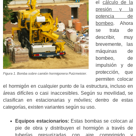
el
cálculo de la
presión y la
potencia de
bombeo
. Ahora
se trata de
describir, muy
brevemente, las
máquinas de
bombeo, de
impulsión y de
protección, que
Figura 1. Bomba sobre camión hormigonera Putzmeister.
permiten colocar
el hormigón en cualquier punto de la estructura, incluso en
áreas difíciles o casi inaccesibles. Según su movilidad, se
clasifican en estacionarias y móviles; dentro de estas
categorías, existen variantes según su uso.
Equipos estacionarios:
Estas bombas se colocan al
pie de obra y distribuyen el hormigón a través de
tuberías presurizadas con aire comprimido y