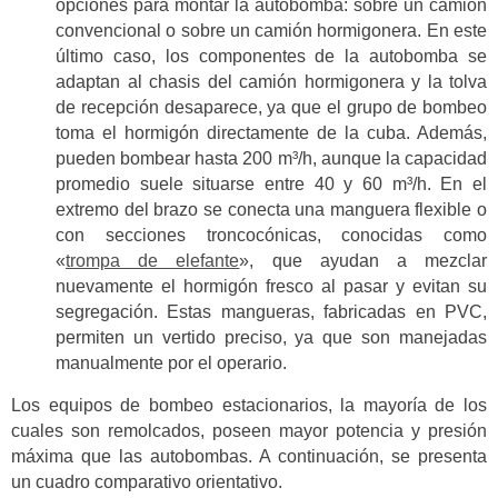
opciones para montar la autobomba: sobre un camión
convencional o sobre un camión hormigonera. En este
último caso, los componentes de la autobomba se
adaptan al chasis del camión hormigonera y la tolva
de recepción desaparece, ya que el grupo de bombeo
toma el hormigón directamente de la cuba. Además,
pueden bombear hasta 200 m³/h, aunque la capacidad
promedio suele situarse entre 40 y 60 m³/h. En el
extremo del brazo se conecta una manguera flexible o
con secciones troncocónicas, conocidas como
«
trompa de elefante
», que ayudan a mezclar
nuevamente el hormigón fresco al pasar y evitan su
segregación. Estas mangueras, fabricadas en PVC,
permiten un vertido preciso, ya que son manejadas
manualmente por el operario.
Los equipos de bombeo estacionarios, la mayoría de los
cuales son remolcados, poseen mayor potencia y presión
máxima que las autobombas. A continuación, se presenta
un cuadro comparativo orientativo.