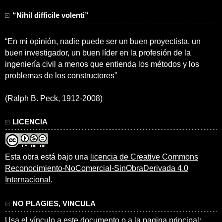
“Nihil difficile volenti”
“En mi opinión, nadie puede ser un buen proyectista, un
buen investigador, un buen líder en la profesión de la
ingeniería civil a menos que entienda los métodos y los
problemas de los constructores”
(Ralph B. Peck, 1912-2008)
LICENCIA
Esta obra está bajo una
licencia de Creative Commons
Reconocimiento-NoComercial-SinObraDerivada 4.0
Internacional
.
NO PLAGIES, VINCULA
Usa el vínculo a este documento o a la pagina principal: