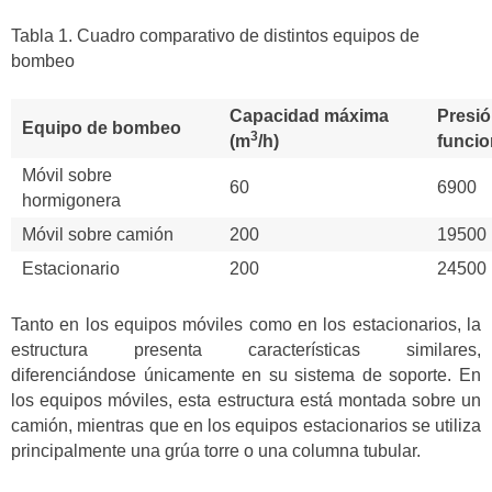
Tabla 1. Cuadro comparativo de distintos equipos de
bombeo
Capacidad máxima
Presió
Equipo de bombeo
3
(m
/h)
funcio
Móvil sobre
60
6900
hormigonera
Móvil sobre camión
200
19500
Estacionario
200
24500
Tanto en los equipos móviles como en los estacionarios, la
estructura presenta características similares,
diferenciándose únicamente en su sistema de soporte. En
los equipos móviles, esta estructura está montada sobre un
camión, mientras que en los equipos estacionarios se utiliza
principalmente una grúa torre o una columna tubular.