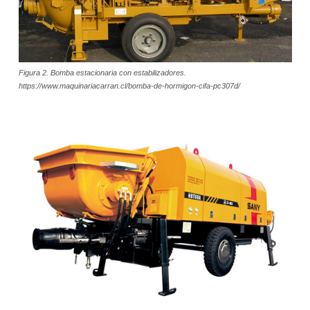
Figura 2. Bomba estacionaria con estabilizadores.
https://www.maquinariacarran.cl/bomba-de-hormigon-cifa-pc307d/