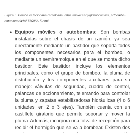
Figura 3. Bomba estacionaria remolcada. https://www.sanyglobal.com/es_ar/bomba-
estacionaria/HBT6006A-5.html
Equipos móviles o autobombas:
Son bombas
instaladas sobre el chasis de un camión, ya sea
directamente mediante un bastidor que soporta todos
los componentes necesarios para el bombeo, o
mediante un semirremolque en el que se monta dicho
bastidor. Este bastidor incluye los elementos
principales, como el grupo de bombeo, la pluma de
distribución y los componentes auxiliares para su
manejo: válvulas de seguridad, cuadro de control,
palancas de accionamiento, telemando para controlar
la pluma y zapatas estabilizadoras hidráulicas (4 o 6
unidades, en 2 o 3 ejes). También cuenta con un
castillete giratorio que permite soportar y mover la
pluma. Además, incorpora una tolva de recepción para
recibir el hormigón que se va a bombear. Existen dos