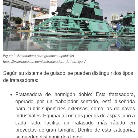
Figura 2. Fratasadora para grandes superficies.
https://www.becosan.com/es/fratasadora-de-hormigon/
Según su sistema de guiado, se pueden distinguir dos tipos
de fratasadoras:
Fratasadora de hormigón doble: Esta fratasadora,
operada por un trabajador sentado, está diseñada
para cubrir superficies extensas, como las de naves
industriales. Equipada con dos juegos de aspas, uno a
cada lado, facilita un fratasado más rápido en
proyectos de gran tamaño. Dentro de esta categoría,
se pueden distinguir dos tipos: