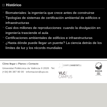
Histórico
Biomateriales: la ingeniería que crece antes de construirse
Tipologías de sistemas de certificación ambiental de edificios e
infraestructuras
Casi dos millones de reproducciones: cuando la divulgación en
ingeniería trasciende el aula
Certificaciones ambientales de edificios e infraestructuras
¿Hasta dónde puede llegar un puente? La ciencia detrás de los
límites de luz y los récords mundiales
Cómo llegar
Planos
Contacto
Universitat Politècnica de València © 2026 · Tel.
(+34) 96 387 90 00 ·
informacion@upv.es