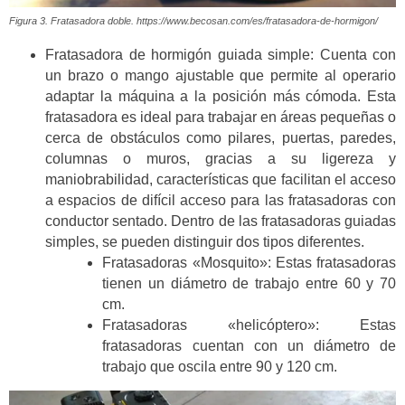
Figura 3. Fratasadora doble. https://www.becosan.com/es/fratasadora-de-hormigon/
Fratasadora de hormigón guiada simple: Cuenta con
un brazo o mango ajustable que permite al operario
adaptar la máquina a la posición más cómoda. Esta
fratasadora es ideal para trabajar en áreas pequeñas o
cerca de obstáculos como pilares, puertas, paredes,
columnas o muros, gracias a su ligereza y
maniobrabilidad, características que facilitan el acceso
a espacios de difícil acceso para las fratasadoras con
conductor sentado. Dentro de las fratasadoras guiadas
simples, se pueden distinguir dos tipos diferentes.
Fratasadoras «Mosquito»: Estas fratasadoras
tienen un diámetro de trabajo entre 60 y 70
cm.
Fratasadoras «helicóptero»: Estas
fratasadoras cuentan con un diámetro de
trabajo que oscila entre 90 y 120 cm.