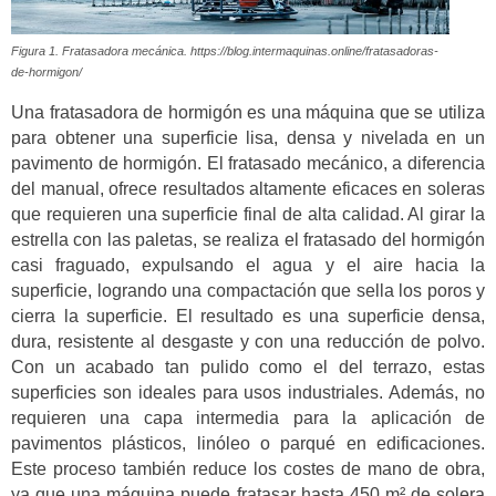
Figura 1. Fratasadora mecánica. https://blog.intermaquinas.online/fratasadoras-
de-hormigon/
Una fratasadora de hormigón es una máquina que se utiliza
para obtener una superficie lisa, densa y nivelada en un
pavimento de hormigón. El fratasado mecánico, a diferencia
del manual, ofrece resultados altamente eficaces en soleras
que requieren una superficie final de alta calidad. Al girar la
estrella con las paletas, se realiza el fratasado del hormigón
casi fraguado, expulsando el agua y el aire hacia la
superficie, logrando una compactación que sella los poros y
cierra la superficie. El resultado es una superficie densa,
dura, resistente al desgaste y con una reducción de polvo.
Con un acabado tan pulido como el del terrazo, estas
superficies son ideales para usos industriales. Además, no
requieren una capa intermedia para la aplicación de
pavimentos plásticos, linóleo o parqué en edificaciones.
Este proceso también reduce los costes de mano de obra,
ya que una máquina puede fratasar hasta 450 m² de solera