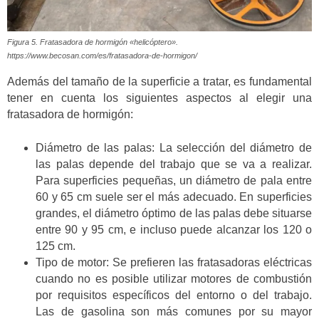
Figura 5. Fratasadora de hormigón «helicóptero».
https://www.becosan.com/es/fratasadora-de-hormigon/
Además del tamaño de la superficie a tratar, es fundamental
tener en cuenta los siguientes aspectos al elegir una
fratasadora de hormigón:
Diámetro de las palas: La selección del diámetro de
las palas depende del trabajo que se va a realizar.
Para superficies pequeñas, un diámetro de pala entre
60 y 65 cm suele ser el más adecuado. En superficies
grandes, el diámetro óptimo de las palas debe situarse
entre 90 y 95 cm, e incluso puede alcanzar los 120 o
125 cm.
Tipo de motor: Se prefieren las fratasadoras eléctricas
cuando no es posible utilizar motores de combustión
por requisitos específicos del entorno o del trabajo.
Las de gasolina son más comunes por su mayor