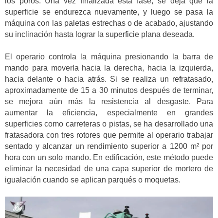
los poros. Una vez finalizada esta fase, se deja que la
superficie se endurezca nuevamente, y luego se pasa la
máquina con las paletas estrechas o de acabado, ajustando
su inclinación hasta lograr la superficie plana deseada.
El operario controla la máquina presionando la barra de
mando para moverla hacia la derecha, hacia la izquierda,
hacia delante o hacia atrás. Si se realiza un refratasado,
aproximadamente de 15 a 30 minutos después de terminar,
se mejora aún más la resistencia al desgaste. Para
aumentar la eficiencia, especialmente en grandes
superficies como carreteras o pistas, se ha desarrollado una
fratasadora con tres rotores que permite al operario trabajar
sentado y alcanzar un rendimiento superior a 1200 m² por
hora con un solo mando. En edificación, este método puede
eliminar la necesidad de una capa superior de mortero de
igualación cuando se aplican parqués o moquetas.