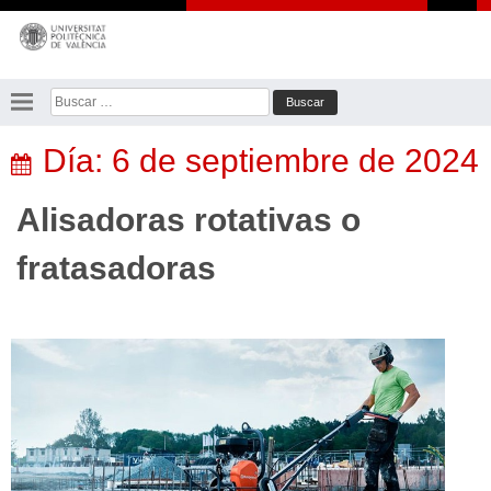
Saltar
al
contenido
Buscar:
Día:
6 de septiembre de 2024
Alisadoras rotativas o
fratasadoras