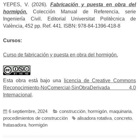
YEPES, V. (2026).
Fabricación y puesta en obra del
hormigón.
Colección Manual de Referencia, serie
Ingeniería Civil. Editorial Universitat Politècnica de
València, 452 pp. Ref. 441. ISBN: 978-84-1396-418-8
Cursos:
Curso de fabricación y puesta en obra del hormigón.
Esta obra está bajo una
licencia de Creative Commons
Reconocimiento-NoComercial-SinObraDerivada 4.0
Internacional
.
6 septiembre, 2024
construcción
,
hormigón
,
maquinaria
,
procedimientos de construcción
alisadora rotativa
,
concreto
,
fratasadora
,
hormigón