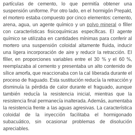
partículas de cemento, lo que permitía obtener una
suspensión uniforme. Por otro lado, en el hormigón Prepakt,
el mortero estaba compuesto por cinco elementos: cemento,
arena, agua, un agente químico y un
polvo mineral
o fíller
con características fisicoquímicas específicas. El agente
químico se utilizaba en cantidades mínimas para conferir al
mortero una suspensión coloidal altamente fluida, inducir
una ligera incorporación de aire y reducir la retracción. El
fíller, en proporciones variables entre el 30 % y el 60 %,
reemplazaba al cemento y presentaba un alto contenido de
sílice amorfa, que reaccionaba con la cal liberada durante el
proceso de fraguado. Esta sustitución reducía la retracción y
disminuía la pérdida de calor durante el fraguado, aunque
también reducía la resistencia inicial, mientras que la
resistencia final permanecía inalterada. Además, aumentaba
la resistencia frente a las aguas agresivas. La característica
coloidal de la inyección facilitaba el hormigonado
subacuático, sin ocasionar problemas de disolución
apreciables.