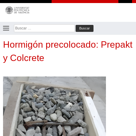
Saltar
al
contenido
Buscar:
Hormigón precolocado: Prepakt
y Colcrete