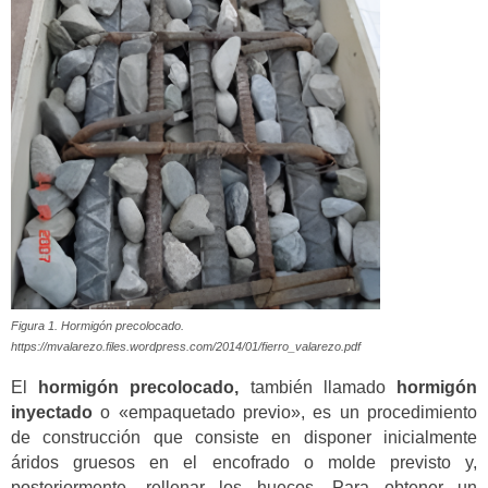
Figura 1. Hormigón precolocado.
https://mvalarezo.files.wordpress.com/2014/01/fierro_valarezo.pdf
El
hormigón precolocado,
también llamado
hormigón
inyectado
o «empaquetado previo», es un procedimiento
de construcción que consiste en disponer inicialmente
áridos gruesos en el encofrado o molde previsto y,
posteriormente, rellenar los huecos. Para obtener un