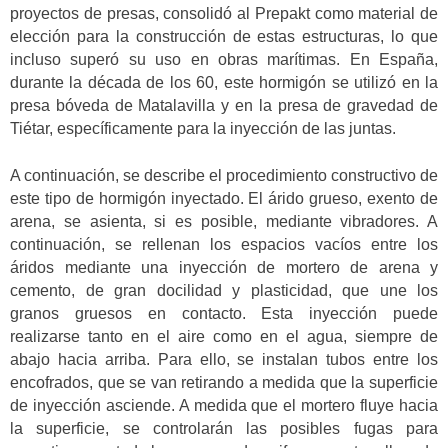
proyectos de presas, consolidó al Prepakt como material de
elección para la construcción de estas estructuras, lo que
incluso superó su uso en obras marítimas. En España,
durante la década de los 60, este hormigón se utilizó en la
presa bóveda de Matalavilla y en la presa de gravedad de
Tiétar, específicamente para la inyección de las juntas.
A continuación, se describe el procedimiento constructivo de
este tipo de hormigón inyectado. El árido grueso, exento de
arena, se asienta, si es posible, mediante vibradores. A
continuación, se rellenan los espacios vacíos entre los
áridos mediante una inyección de mortero de arena y
cemento, de gran docilidad y plasticidad, que une los
granos gruesos en contacto. Esta inyección puede
realizarse tanto en el aire como en el agua, siempre de
abajo hacia arriba. Para ello, se instalan tubos entre los
encofrados, que se van retirando a medida que la superficie
de inyección asciende. A medida que el mortero fluye hacia
la superficie, se controlarán las posibles fugas para