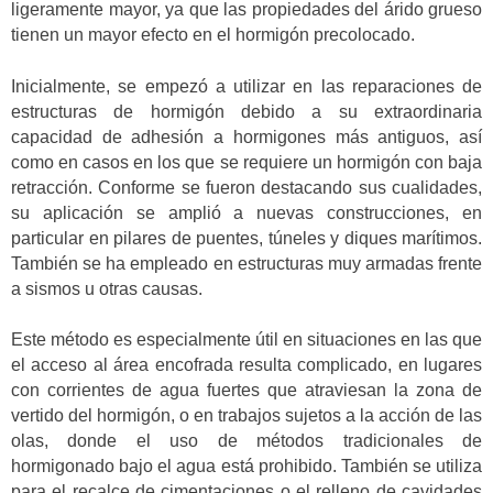
ligeramente mayor, ya que las propiedades del árido grueso
tienen un mayor efecto en el hormigón precolocado.
Inicialmente, se empezó a utilizar en las reparaciones de
estructuras de hormigón debido a su extraordinaria
capacidad de adhesión a hormigones más antiguos, así
como en casos en los que se requiere un hormigón con baja
retracción. Conforme se fueron destacando sus cualidades,
su aplicación se amplió a nuevas construcciones, en
particular en pilares de puentes, túneles y diques marítimos.
También se ha empleado en estructuras muy armadas frente
a sismos u otras causas.
Este método es especialmente útil en situaciones en las que
el acceso al área encofrada resulta complicado, en lugares
con corrientes de agua fuertes que atraviesan la zona de
vertido del hormigón, o en trabajos sujetos a la acción de las
olas, donde el uso de métodos tradicionales de
hormigonado bajo el agua está prohibido. También se utiliza
para el recalce de cimentaciones o el relleno de cavidades