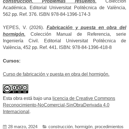
construcción. Problemas resueltos.
Colección
Académica. Editorial Universitat Politècnica de València,
562 pp. Ref. 376. ISBN 978-84-1396-174-3
YEPES, V. (2026).
Fabricación y puesta en obra del
hormigón.
Colección Manual de Referencia, serie
Ingeniería Civil. Editorial Universitat Politècnica de
València, 452 pp. Ref. 441. ISBN: 978-84-1396-418-8
Cursos:
Curso de fabricación y puesta en obra del hormigón.
Esta obra está bajo una
licencia de Creative Commons
Reconocimiento-NoComercial-SinObraDerivada 4.0
Internacional
.
28 marzo, 2024
construcción
,
hormigón
,
procedimientos