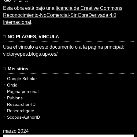
Esta obra está bajo una
licencia de Creative Commons
Reconocimiento-NoComercial-SinObraDerivada 4.0
Internacional
.
NO PLAGIES, VINCULA
Usa el vínculo a este documento o a la pagina principal:
victoryepes.blogs.upv.es/
Mis sitios
Google Scholar
Orcid
Página personal
Publons
Researcher-ID
Researchgate
Scopus-AuthorID
marzo 2024