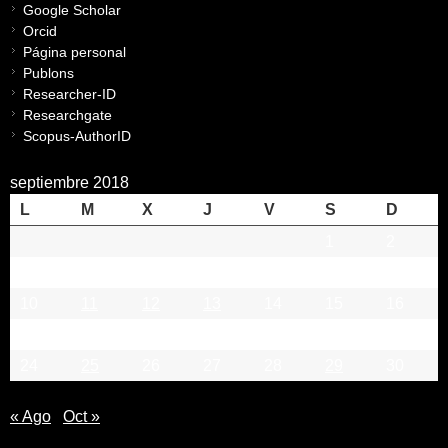
Google Scholar
Orcid
Página personal
Publons
Researcher-ID
Researchgate
Scopus-AuthorID
septiembre 2018
L
M
X
J
V
S
D
1
2
3
4
5
6
7
8
9
10
11
12
13
14
15
16
17
18
19
20
21
22
23
24
25
26
27
28
29
30
« Ago
Oct »