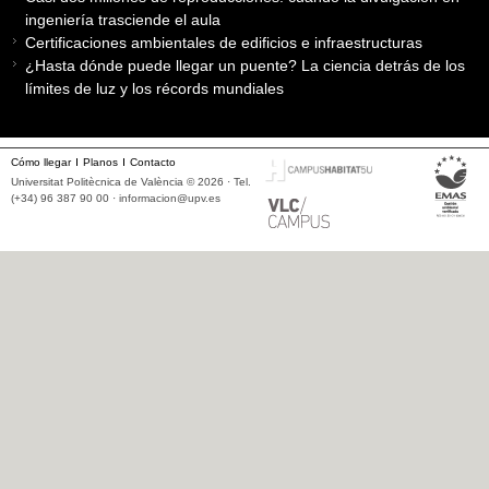
ingeniería trasciende el aula
Certificaciones ambientales de edificios e infraestructuras
¿Hasta dónde puede llegar un puente? La ciencia detrás de los
límites de luz y los récords mundiales
Cómo llegar
Planos
Contacto
Universitat Politècnica de València © 2026 · Tel.
(+34) 96 387 90 00 ·
informacion@upv.es