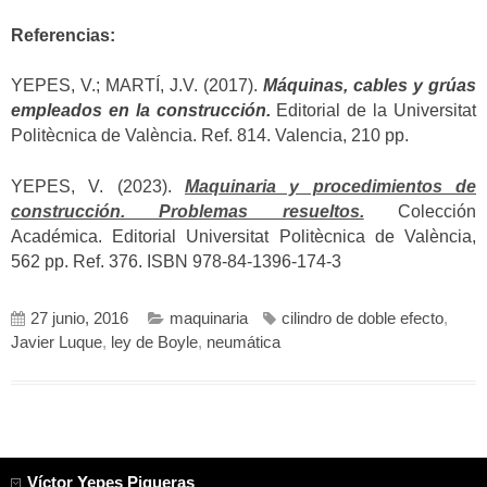
Referencias:
YEPES, V.; MARTÍ, J.V. (2017).
Máquinas, cables y grúas
empleados en la construcción.
Editorial de la Universitat
Politècnica de València. Ref. 814. Valencia, 210 pp.
YEPES, V. (2023).
Maquinaria y procedimientos de
construcción. Problemas resueltos.
Colección
Académica. Editorial Universitat Politècnica de València,
562 pp. Ref. 376. ISBN 978-84-1396-174-3
27 junio, 2016
maquinaria
cilindro de doble efecto
,
Javier Luque
,
ley de Boyle
,
neumática
Víctor Yepes Piqueras