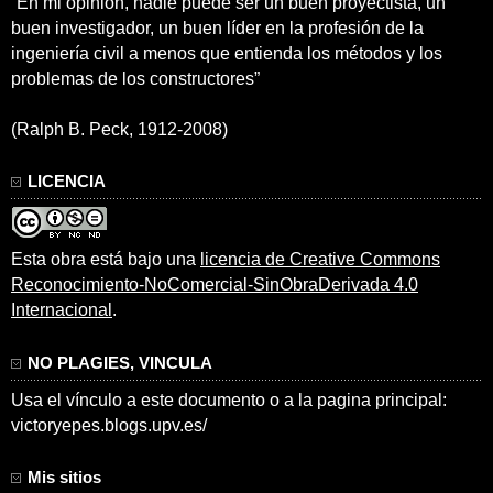
“En mi opinión, nadie puede ser un buen proyectista, un
buen investigador, un buen líder en la profesión de la
ingeniería civil a menos que entienda los métodos y los
problemas de los constructores”
(Ralph B. Peck, 1912-2008)
LICENCIA
Esta obra está bajo una
licencia de Creative Commons
Reconocimiento-NoComercial-SinObraDerivada 4.0
Internacional
.
NO PLAGIES, VINCULA
Usa el vínculo a este documento o a la pagina principal:
victoryepes.blogs.upv.es/
Mis sitios