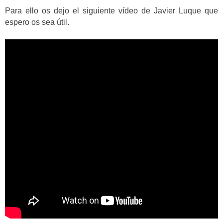
Para ello os dejo el siguiente vídeo de Javier Luque que
espero os sea útil.