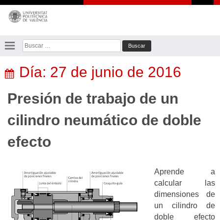
Saltar
al
contenido
Buscar:
Día:
27 de junio de 2016
Presión de trabajo de un
cilindro neumático de doble
efecto
Aprende a
calcular las
dimensiones de
un cilindro de
doble efecto