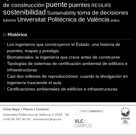
puente
puentes
de construcción
RESILIFE
sostenibilidad
toma de decisiones
Sustainability
Universitat Politècnica de València
turismo
áridos
Histórico
Los ingenieros que construyeron el Estado: una historia de
puentes, mapas y prestigio
Biomateriales: la ingeniería que crece antes de construirse
Tipologías de sistemas de certificación ambiental de edificios e
infraestructuras
Casi dos millones de reproducciones: cuando la divulgación en
ingeniería trasciende el aula
Certificaciones ambientales de edificios e infraestructuras
Cómo llegar
Planos
Contacto
Universitat Politècnica de València © 2026 · Tel.
(+34) 96 387 90 00 ·
informacion@upv.es