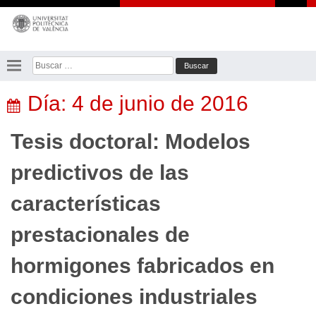
Saltar
al
contenido
Buscar:
Día:
4 de junio de 2016
Tesis doctoral: Modelos
predictivos de las
características
prestacionales de
hormigones fabricados en
condiciones industriales