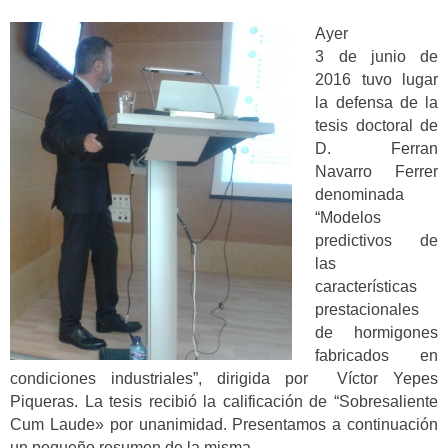
Ayer
3 de junio de
2016 tuvo lugar
la defensa de la
tesis doctoral de
D. Ferran
Navarro Ferrer
denominada
“Modelos
predictivos de
las
características
prestacionales
de hormigones
fabricados en
condiciones industriales”, dirigida por Víctor Yepes
Piqueras. La tesis recibió la calificación de “Sobresaliente
Cum Laude» por unanimidad. Presentamos a continuación
un pequeño resumen de la misma.