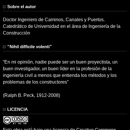
Sobre el autor
Doctor Ingeniero de Caminos, Canales y Puertos.
Catedrático de Universidad en el área de Ingeniería de la
Construcción
“Nihil difficile volenti”
“En mi opinión, nadie puede ser un buen proyectista, un
buen investigador, un buen líder en la profesión de la
ingeniería civil a menos que entienda los métodos y los
problemas de los constructores”
(Ralph B. Peck, 1912-2008)
LICENCIA
Esta obra está bajo una
licencia de Creative Commons