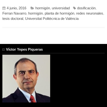
4 junio, 2016
hormigón
,
universidad
dosificación
,
Ferran Navarro
,
hormigón
,
planta de hormigón
,
redes neuronales
,
tesis doctoral
,
Universitat Politècnica de València
Víctor Yepes Piqueras