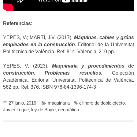
Referencias:
YEPES, V.; MARTÍ, J.V. (2017).
Máquinas, cables y grúas
empleados en la construcción.
Editorial de la Universitat
Politècnica de València. Ref. 814. Valencia, 210 pp.
YEPES, V. (2023).
Maquinaria y procedimientos de
construcción. Problemas resueltos.
Colección
Académica. Editorial Universitat Politècnica de València,
562 pp. Ref. 376. ISBN 978-84-1396-174-3
27 junio, 2016
maquinaria
cilindro de doble efecto
,
Javier Luque
,
ley de Boyle
,
neumática