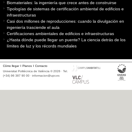
Biomateriales: la ingeniería que crece antes de construirse
Tipologías de sistemas de certificación ambiental de edificios e
infraestructuras
Casi dos millones de reproducciones: cuando la divulgación en
ingeniería trasciende el aula
Certificaciones ambientales de edificios e infraestructuras
¿Hasta dónde puede llegar un puente? La ciencia detrás de los
límites de luz y los récords mundiales
Cómo llegar
Planos
Contacto
Universitat Politècnica de València © 2026 · Tel.
(+34) 96 387 90 00 ·
informacion@upv.es