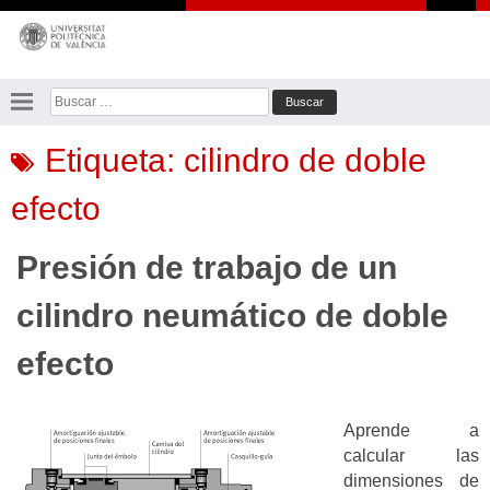
Saltar
al
contenido
Buscar:
Etiqueta:
cilindro de doble
efecto
Presión de trabajo de un
cilindro neumático de doble
efecto
Aprende a
calcular las
dimensiones de