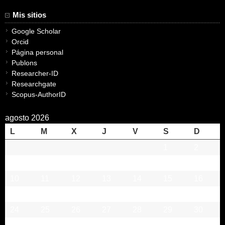
Mis sitios
Google Scholar
Orcid
Página personal
Publons
Researcher-ID
Researchgate
Scopus-AuthorID
agosto 2026
L
M
X
J
V
S
D
1
2
3
4
5
6
7
8
9
10
11
12
13
14
15
16
17
18
19
20
21
22
23
24
25
26
27
28
29
30