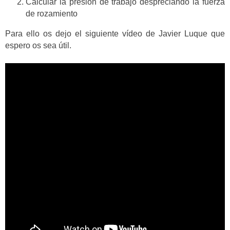
Calcular la presión de trabajo despreciando la fuerza
de rozamiento
Para ello os dejo el siguiente vídeo de Javier Luque que
espero os sea útil.