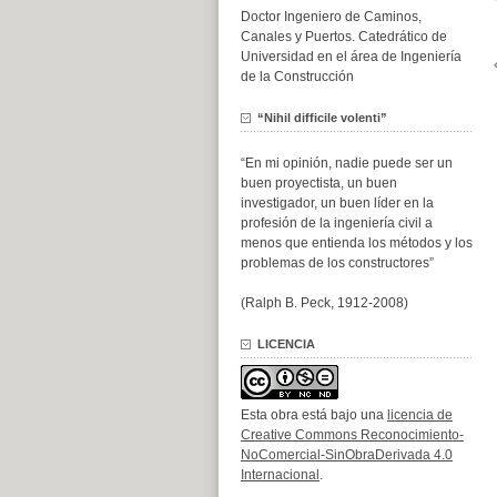
Doctor Ingeniero de Caminos,
Canales y Puertos. Catedrático de
Universidad en el área de Ingeniería
de la Construcción
“Nihil difficile volenti”
“En mi opinión, nadie puede ser un
buen proyectista, un buen
investigador, un buen líder en la
profesión de la ingeniería civil a
menos que entienda los métodos y los
problemas de los constructores”
(Ralph B. Peck, 1912-2008)
LICENCIA
Esta obra está bajo una
licencia de
Creative Commons Reconocimiento-
NoComercial-SinObraDerivada 4.0
Internacional
.