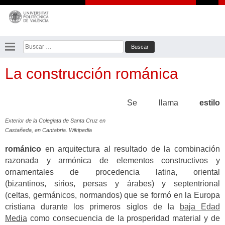
Saltar
al
contenido
Buscar:
La construcción románica
Se llama
estilo
Exterior de la Colegiata de Santa Cruz en
Castañeda, en Cantabria. Wikipedia
románico
en arquitectura al resultado de la combinación
razonada y armónica de elementos constructivos y
ornamentales de procedencia latina, oriental
(bizantinos, sirios, persas y árabes) y septentrional
(celtas, germánicos, normandos) que se formó en la Europa
cristiana durante los primeros siglos de la
baja Edad
Media
como consecuencia de la prosperidad material y de