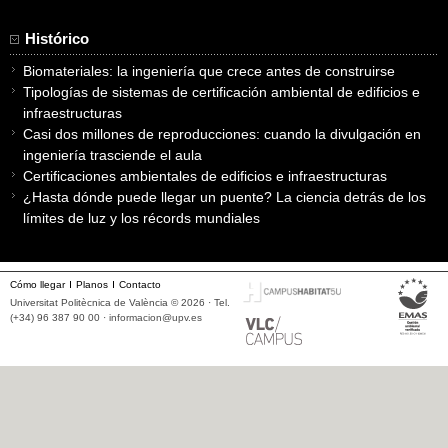
Histórico
Biomateriales: la ingeniería que crece antes de construirse
Tipologías de sistemas de certificación ambiental de edificios e
infraestructuras
Casi dos millones de reproducciones: cuando la divulgación en
ingeniería trasciende el aula
Certificaciones ambientales de edificios e infraestructuras
¿Hasta dónde puede llegar un puente? La ciencia detrás de los
límites de luz y los récords mundiales
Cómo llegar
Planos
Contacto
Universitat Politècnica de València © 2026 · Tel.
(+34) 96 387 90 00 ·
informacion@upv.es