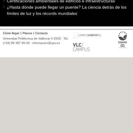
Certificaciones ambientales de edificios e infraestructuras
¿Hasta dónde puede llegar un puente? La ciencia detrás de los
límites de luz y los récords mundiales
Cómo llegar
Planos
Contacto
Universitat Politècnica de València © 2026 · Tel.
(+34) 96 387 90 00 ·
informacion@upv.es