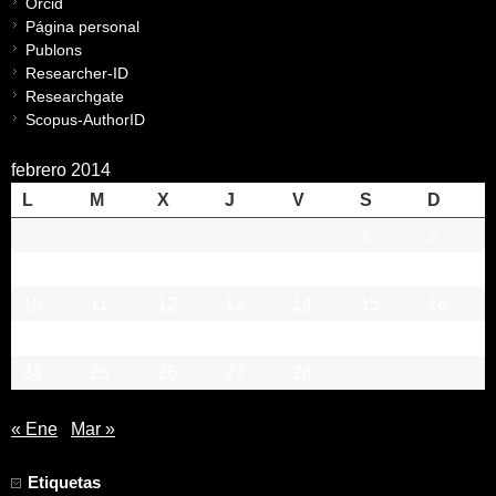
Orcid
Página personal
Publons
Researcher-ID
Researchgate
Scopus-AuthorID
febrero 2014
L
M
X
J
V
S
D
1
2
3
4
5
6
7
8
9
10
11
12
13
14
15
16
17
18
19
20
21
22
23
24
25
26
27
28
« Ene
Mar »
Etiquetas