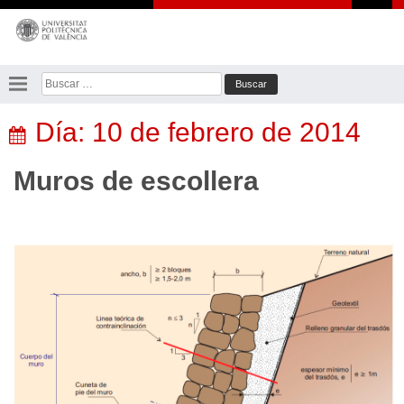
Saltar
al
contenido
Buscar:
Día:
10 de febrero de 2014
Muros de escollera