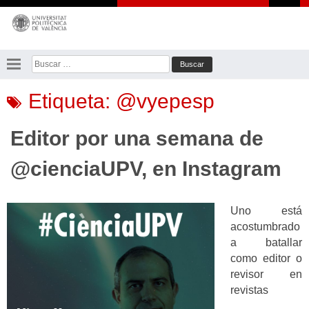
Saltar
al
contenido
Buscar:
Etiqueta:
@vyepesp
Editor por una semana de
@cienciaUPV, en Instagram
Uno está
acostumbrado
a batallar
como editor o
revisor en
revistas