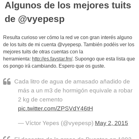
Algunos de los mejores tuits
de @vyepesp
Resulta curioso ver cómo la red ve con gran interés alguno
de los tuits de mi cuenta @vyepesp. También podéis ver los
mejores tuits de otras cuentas con la
herramienta:
http://es.favstar.fm/
. Supongo que esta lista que
os pongo irá cambiando. Espero que os guste.
Cada litro de agua de amasado añadido de
más a un m3 de hormigón equivale a robar
2 kg de cemento
pic.twitter.com/ZPSVdY46tH
— Víctor Yepes (@vyepesp)
May 2, 2015