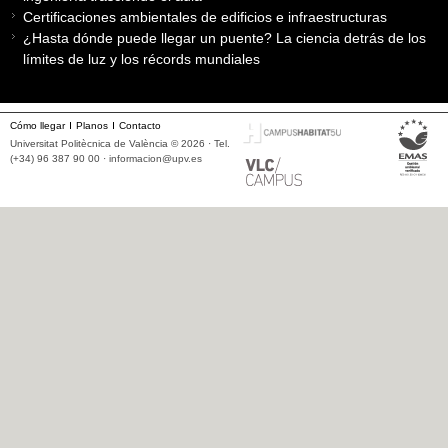
Certificaciones ambientales de edificios e infraestructuras
¿Hasta dónde puede llegar un puente? La ciencia detrás de los
límites de luz y los récords mundiales
Cómo llegar
Planos
Contacto
Universitat Politècnica de València © 2026 · Tel.
(+34) 96 387 90 00 ·
informacion@upv.es