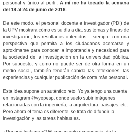
personal y único al perfil.
A mí me ha tocado la semana
del 18 al 24 de junio de 2018.
De este modo, el personal docente e investigador (PDI) de
la UPV mostrará cómo es su día a día, sus temas y líneas de
investigación, los resultados obtenidos… siempre con una
perspectiva que permita a los ciudadanos acercarse y
aproximarse para conocer la importancia y necesidad para
la sociedad de la investigación en la universidad pública.
Por supuesto, y como no puede ser de otra forma en un
medio social, también tendrán cabida las reflexiones, las
experiencias y cualquier publicación de corte más personal.
Esta idea supone un auténtico reto. Yo ya tengo una cuenta
en Instagram
@vyepesp
, donde suelo subir imágenes
relacionadas con la ingeniería, la arquitectura, paisajes, etc.
Pero ahora el tema es diferente, se trata de difundir la
investigación y las tareas habituales.
¿Por qué Instagram? El crecimiento exponencial de la