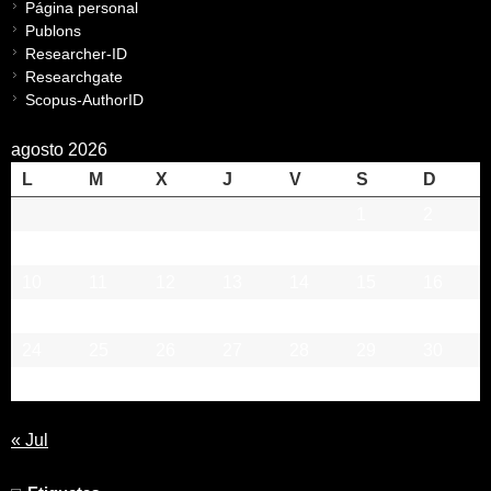
Página personal
Publons
Researcher-ID
Researchgate
Scopus-AuthorID
agosto 2026
L
M
X
J
V
S
D
1
2
3
4
5
6
7
8
9
10
11
12
13
14
15
16
17
18
19
20
21
22
23
24
25
26
27
28
29
30
31
« Jul