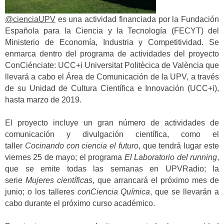
@cienciaUPV
es una actividad financiada por la Fundación
Española para la Ciencia y la Tecnología (FECYT) del
Ministerio de Economía, Industria y Competitividad. Se
enmarca dentro del programa de actividades del proyecto
ConCiénciate: UCC+i Universitat Politècica de València que
llevará a cabo el Área de Comunicación de la UPV, a través
de su Unidad de Cultura Científica e Innovación (UCC+i),
hasta marzo de 2019.
El proyecto incluye un gran número de actividades de
comunicación y divulgación científica, como el
taller
Cocinando con ciencia el futuro
, que tendrá lugar este
viernes 25 de mayo; el programa
El Laboratorio del running
,
que se emite todas las semanas en UPVRadio; la
serie
Mujeres científicas
, que arrancará el próximo mes de
junio; o los talleres
conCiencia Química
, que se llevarán a
cabo durante el próximo curso académico.