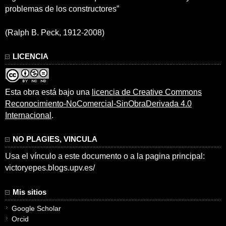
problemas de los constructores”
(Ralph B. Peck, 1912-2008)
LICENCIA
Esta obra está bajo una
licencia de Creative Commons
Reconocimiento-NoComercial-SinObraDerivada 4.0
Internacional
.
NO PLAGIES, VINCULA
Usa el vínculo a este documento o a la pagina principal:
victoryepes.blogs.upv.es/
Mis sitios
Google Scholar
Orcid