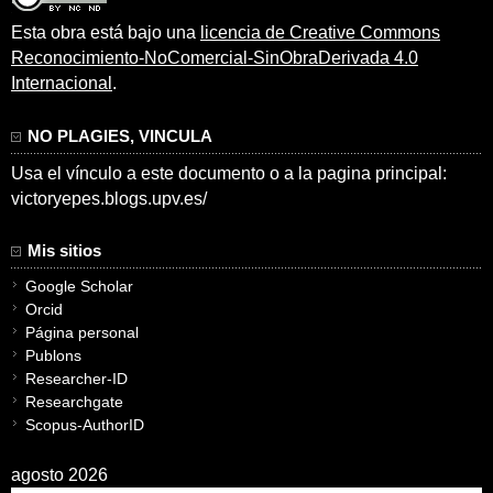
Esta obra está bajo una
licencia de Creative Commons
Reconocimiento-NoComercial-SinObraDerivada 4.0
Internacional
.
NO PLAGIES, VINCULA
Usa el vínculo a este documento o a la pagina principal:
victoryepes.blogs.upv.es/
Mis sitios
Google Scholar
Orcid
Página personal
Publons
Researcher-ID
Researchgate
Scopus-AuthorID
agosto 2026