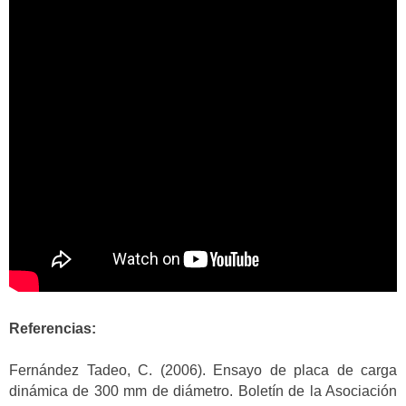
Referencias:
Fernández Tadeo, C. (2006). Ensayo de placa de carga
dinámica de 300 mm de diámetro. Boletín de la Asociación