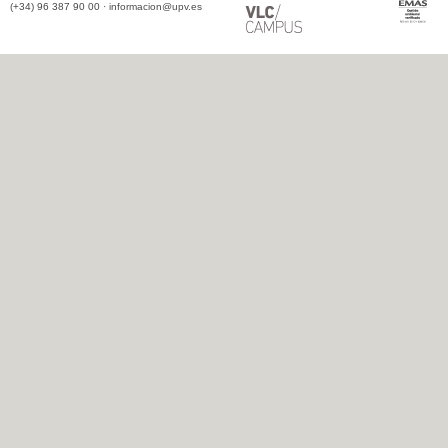
(+34) 96 387 90 00 ·
informacion@upv.es