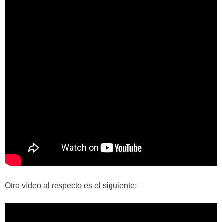
Otro vídeo al respecto es el siguiente: