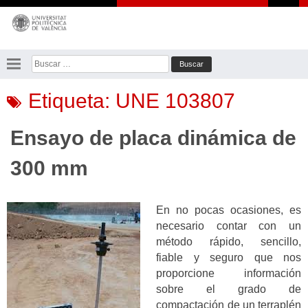
Saltar
al
contenido
Buscar:
Etiqueta:
UNE 103807
Ensayo de placa dinámica de
300 mm
En no pocas ocasiones, es
necesario contar con un
método rápido, sencillo,
fiable y seguro que nos
proporcione información
sobre el grado de
compactación de un terraplén