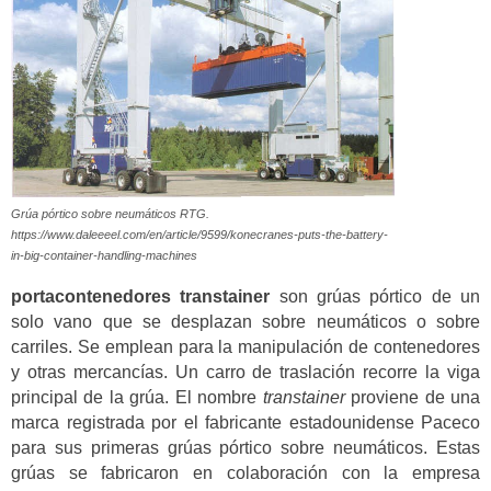
Grúa pórtico sobre neumáticos RTG.
https://www.daleeeel.com/en/article/9599/konecranes-puts-the-battery-
in-big-container-handling-machines
portacontenedores transtainer
son grúas pórtico de un
solo vano que se desplazan sobre neumáticos o sobre
carriles. Se emplean para la manipulación de contenedores
y otras mercancías. Un carro de traslación recorre la viga
principal de la grúa. El nombre
transtainer
proviene de una
marca registrada por el fabricante estadounidense Paceco
para sus primeras grúas pórtico sobre neumáticos. Estas
grúas se fabricaron en colaboración con la empresa