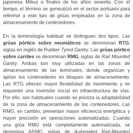
japonesa Mitsui a finales de los años sesenta. Con el
tiempo, el término se generalizó en el sector portuario para
referirse a este tipo de grúas empleadas en la zona de
almacenamiento de contenedores.
En la terminología habitual se distinguen dos tipos. Las
grúas pórtico sobre neumáticos
se denominan
RTG
,
siglas en inglés de
Rubber Tyred Gantry
. Las
grúas pórtico
sobre carriles
se denominan
RMG
, siglas de
Rail Mounted
Gantry
. Ambas son muy utilizadas en las zonas de
almacenamiento de las terminales, donde organizan y
apilan los contenedores en bloques de almacenamiento.
Las RTG ofrecen mayor flexibilidad de movimiento y no
requieren una inversión inicial en infraestructura de vías.
Por ello, son habituales cuando se prioriza la adaptabilidad
de la zona de almacenamiento de los contenedores. Las
RMG, en cambio, presentan mayor eficiencia energética y
mayor precisión en operaciones automatizadas. Cuando
una grúa RMG está completamente automatizada, se
denomina ARMG, siglas de
Automated Rail-Mounted