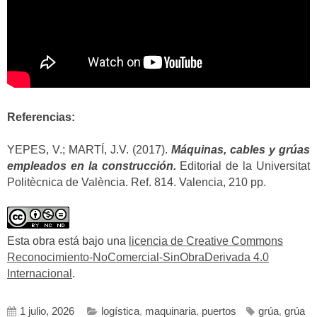
Referencias:
YEPES, V.; MARTÍ, J.V. (2017).
Máquinas, cables y grúas
empleados en la construcción.
Editorial de la Universitat
Politècnica de València. Ref. 814. Valencia, 210 pp.
Esta obra está bajo una
licencia de Creative Commons
Reconocimiento-NoComercial-SinObraDerivada 4.0
Internacional
.
1 julio, 2026
logística
,
maquinaria
,
puertos
grúa
,
grúa