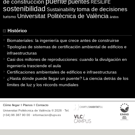
puente
puentes
de construcción
RESILIFE
sostenibilidad
toma de decisiones
Sustainability
Universitat Politècnica de València
turismo
áridos
Histórico
Biomateriales: la ingeniería que crece antes de construirse
Tipologías de sistemas de certificación ambiental de edificios e
infraestructuras
Casi dos millones de reproducciones: cuando la divulgación en
ingeniería trasciende el aula
Certificaciones ambientales de edificios e infraestructuras
¿Hasta dónde puede llegar un puente? La ciencia detrás de los
límites de luz y los récords mundiales
Cómo llegar
Planos
Contacto
Universitat Politècnica de València © 2026 · Tel.
(+34) 96 387 90 00 ·
informacion@upv.es