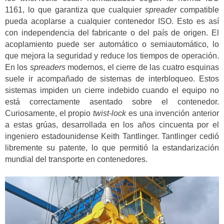
1161, lo que garantiza que cualquier
spreader
compatible
pueda acoplarse a cualquier contenedor ISO. Esto es así
con independencia del fabricante o del país de origen. El
acoplamiento puede ser automático o semiautomático, lo
que mejora la seguridad y reduce los tiempos de operación.
En los
spreaders
modernos, el cierre de las cuatro esquinas
suele ir acompañado de sistemas de interbloqueo. Estos
sistemas impiden un cierre indebido cuando el equipo no
está correctamente asentado sobre el contenedor.
Curiosamente, el propio
twist-lock
es una invención anterior
a estas grúas, desarrollada en los años cincuenta por el
ingeniero estadounidense Keith Tantlinger. Tantlinger cedió
libremente su patente, lo que permitió la estandarización
mundial del transporte en contenedores.