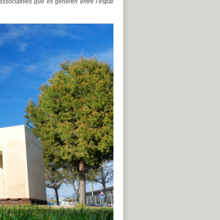
 associatives que es generen entre l’espai