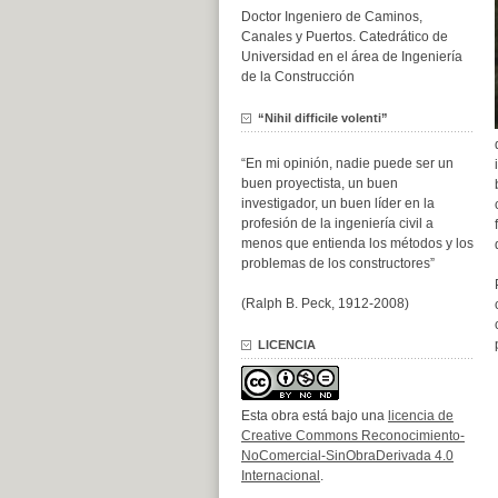
Doctor Ingeniero de Caminos,
Canales y Puertos. Catedrático de
Universidad en el área de Ingeniería
de la Construcción
“Nihil difficile volenti”
“En mi opinión, nadie puede ser un
buen proyectista, un buen
investigador, un buen líder en la
profesión de la ingeniería civil a
menos que entienda los métodos y los
problemas de los constructores”
(Ralph B. Peck, 1912-2008)
LICENCIA
Esta obra está bajo una
licencia de
Creative Commons Reconocimiento-
NoComercial-SinObraDerivada 4.0
Internacional
.