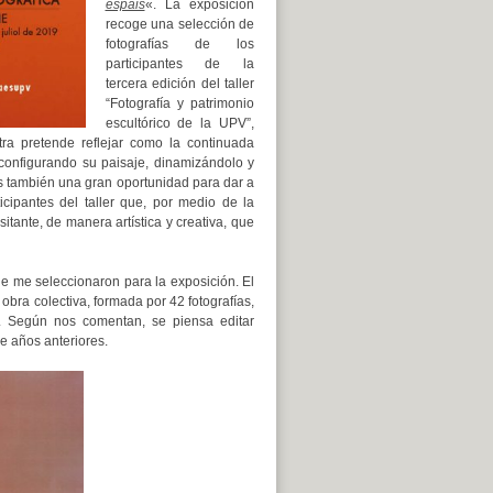
espais
«. La exposición
recoge una selección de
fotografías de los
participantes de la
tercera edición del taller
“Fotografía y patrimonio
escultórico de la UPV”,
tra pretende reflejar como la continuada
 configurando su paisaje, dinamizándolo y
 es también una gran oportunidad para dar a
cipantes del taller que, por medio de la
itante, de manera artística y creativa, que
ue me seleccionaron para la exposición. El
obra colectiva, formada por 42 fotografías,
s. Según nos comentan, se piensa editar
e años anteriores.