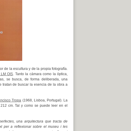
 de la escultura y de la propia fotografía.
R LM OIS
. Tanto la cámara como la óptica,
ías, se busca, de forma deliberada, una
e tratan de buscar la esencia de la obra a
ancisco Tropa
(1968, Lisboa, Portugal). La
 212 cm. Tal y como se puede leer en el
erfectes, una arquitectura que tracta de
t per a reflexionar sobre el museu i les