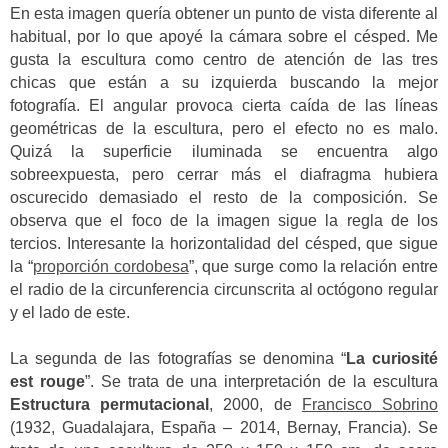
En esta imagen quería obtener un punto de vista diferente al
habitual, por lo que apoyé la cámara sobre el césped. Me
gusta la escultura como centro de atención de las tres
chicas que están a su izquierda buscando la mejor
fotografía. El angular provoca cierta caída de las líneas
geométricas de la escultura, pero el efecto no es malo.
Quizá la superficie iluminada se encuentra algo
sobreexpuesta, pero cerrar más el diafragma hubiera
oscurecido demasiado el resto de la composición. Se
observa que el foco de la imagen sigue la regla de los
tercios. Interesante la horizontalidad del césped, que sigue
la “
proporción cordobesa
”, que surge como la relación entre
el radio de la circunferencia circunscrita al octógono regular
y el lado de este.
La segunda de las fotografías se denomina “
La curiosité
est rouge
”. Se trata de una interpretación de la escultura
Estructura permutacional
, 2000, de
Francisco Sobrino
(1932, Guadalajara, España – 2014, Bernay, Francia). Se