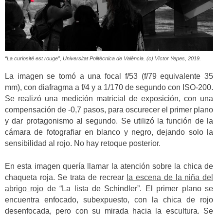
“La curiosité est rouge”, Universitat Politècnica de València. (c) Víctor Yepes, 2019.
La imagen se tomó a una focal f/53 (f/79 equivalente 35
mm), con diafragma a f/4 y a 1/170 de segundo con ISO-200.
Se realizó una medición matricial de exposición, con una
compensación de -0,7 pasos, para oscurecer el primer plano
y dar protagonismo al segundo. Se utilizó la función de la
cámara de fotografiar en blanco y negro, dejando solo la
sensibilidad al rojo. No hay retoque posterior.
En esta imagen quería llamar la atención sobre la chica de
chaqueta roja. Se trata de recrear
la escena de la niña del
abrigo rojo
de “La lista de Schindler”. El primer plano se
encuentra enfocado, subexpuesto, con la chica de rojo
desenfocada, pero con su mirada hacia la escultura. Se