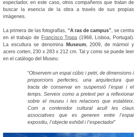
espectador, en este caso, otros compañeros que tratan de
buscar la esencia de la obra a través de sus propias
imágenes.
La primera de las fotografías,
“A ras de campus”
, se centra
en el trabajo de
Francisco Tropa
(1968, Lisboa, Portugal).
La escultura se denomina
Museum
, 2009, de mármol y
acero corten, 230 x 283 x 212 cm. Tal y como se puede leer
en el catálogo del Museu:
“
Observem un espai cúbic i petri, de dimensions i
proporcions perfectes, una arquitectura que
tracta de conservar en suspensió l’espai i el
temps. Serveix como a pretext per a reflexionar
sobre el museu i les relacions que estableix.
Com a contenidor cultural acull les claus
associatives que es generen entre l’espai
expositiu, l’objecte exhibit i l’espectador
”