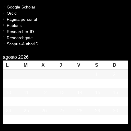
Google Scholar
Orcid
Página personal
Publons
Researcher-ID
Researchgate
Scopus-AuthorID
agosto 2026
L
M
X
J
V
S
D
1
2
3
4
5
6
7
8
9
10
11
12
13
14
15
16
17
18
19
20
21
22
23
24
25
26
27
28
29
30
31