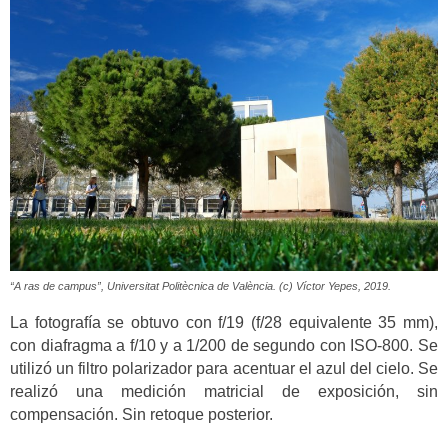
“A ras de campus”, Universitat Politècnica de València. (c) Víctor Yepes, 2019.
La fotografía se obtuvo con f/19 (f/28 equivalente 35 mm),
con diafragma a f/10 y a 1/200 de segundo con ISO-800. Se
utilizó un filtro polarizador para acentuar el azul del cielo. Se
realizó una medición matricial de exposición, sin
compensación. Sin retoque posterior.