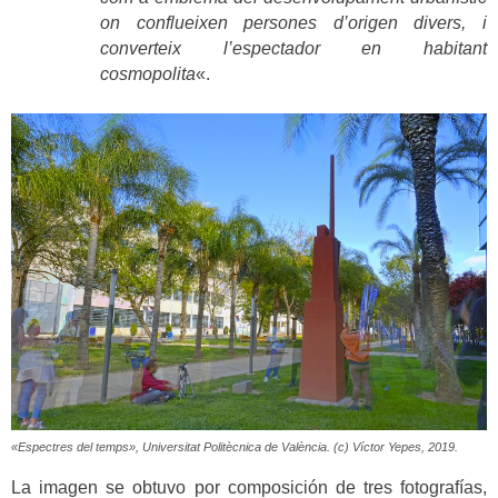
on conflueixen persones d’origen divers, i
converteix l’espectador en habitant
cosmopolita
«.
«Espectres del temps», Universitat Politècnica de València. (c) Víctor Yepes, 2019.
La imagen se obtuvo por composición de tres fotografías,