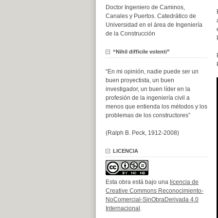
Doctor Ingeniero de Caminos,
Canales y Puertos. Catedrático de
Universidad en el área de Ingeniería
de la Construcción
“Nihil difficile volenti”
“En mi opinión, nadie puede ser un
buen proyectista, un buen
investigador, un buen líder en la
profesión de la ingeniería civil a
menos que entienda los métodos y los
problemas de los constructores”
(Ralph B. Peck, 1912-2008)
LICENCIA
Esta obra está bajo una
licencia de
Creative Commons Reconocimiento-
NoComercial-SinObraDerivada 4.0
Internacional
.